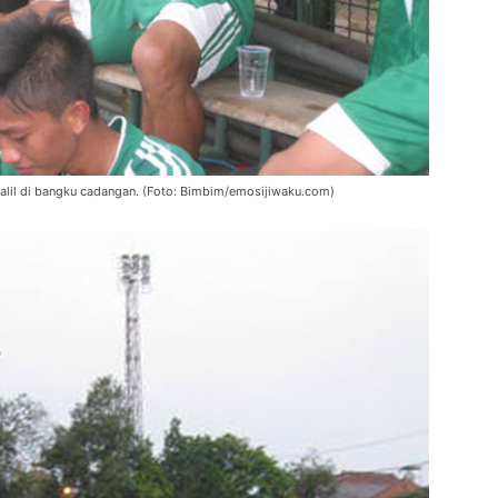
alil di bangku cadangan. (Foto: Bimbim/emosijiwaku.com)