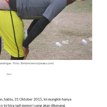
rtandingan. (Foto: Bimbim/emosijiwaku.com)
Iklan
, Sabtu, 31 Oktober 2015, ini mungkin hanya
to ini bisa jadi memori yang akan dikenang