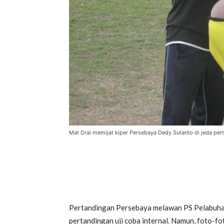
Mat Drai memijat kiper Persebaya Dedy Sutanto di jeda pe
Pertandingan Persebaya melawan PS Pelabuhan
pertandingan uji coba internal. Namun, foto-fo