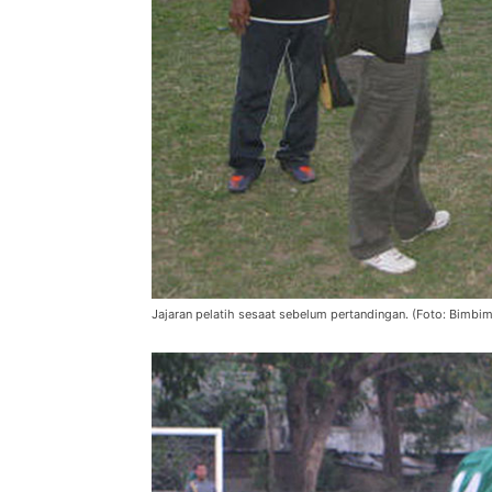
Jajaran pelatih sesaat sebelum pertandingan. (Foto: Bimb