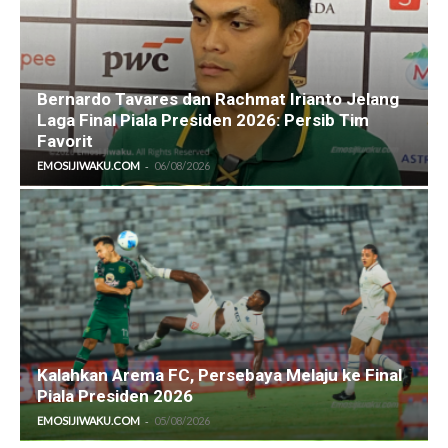
Bernardo Tavares dan Rachmat Irianto Jelang
Laga Final Piala Presiden 2026: Persib Tim
Favorit
-
EMOSIJIWAKU.COM
06/08/2026
Kalahkan Arema FC, Persebaya Melaju ke Final
Piala Presiden 2026
-
EMOSIJIWAKU.COM
05/08/2026