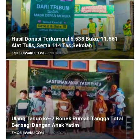
Hasil Donasi Terkumpul 6.538 Buku, 11.561
Alat Tulis, Serta 114 Tas Sekolah
-
EMOSIJIWAKU.COM
19/02/2026
Ulang Tahun ke-7 Bonek Rumah Tangga Total
Berbagi Dengan Anak Yatim
-
EMOSIJIWAKU.COM
21/01/2025