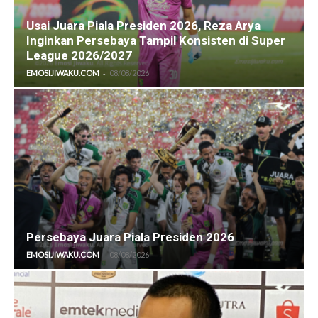
Usai Juara Piala Presiden 2026, Reza Arya
Inginkan Persebaya Tampil Konsisten di Super
League 2026/2027
-
EMOSIJIWAKU.COM
08/08/2026
Persebaya Juara Piala Presiden 2026
-
EMOSIJIWAKU.COM
08/08/2026