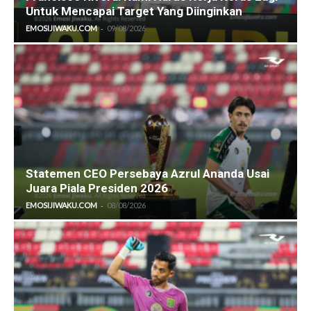
Untuk Mencapai Target Yang Diinginkan
-
EMOSIJIWAKU.COM
09/08/2026
Statemen CEO Persebaya Azrul Ananda Usai
Juara Piala Presiden 2026
-
EMOSIJIWAKU.COM
08/08/2026