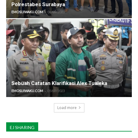
Polrestabes Surabaya
-
EMOSIJIWAKU.COM
06/09/2023
Sebuah Catatan Klarifikasi Alex Tualeka
-
EMOSIJIWAKU.COM
05/07/2023
Load more
EJ SHARING