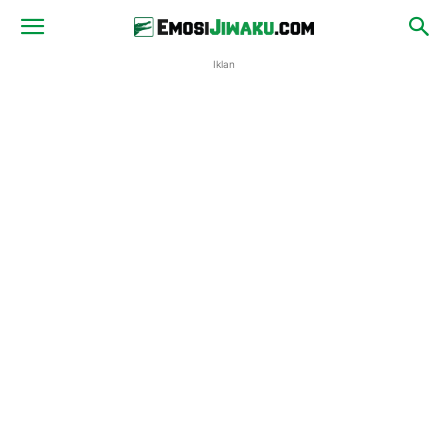
Iklan