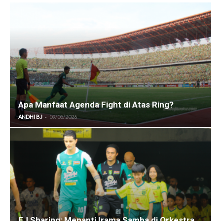
Apa Manfaat Agenda Fight di Atas Ring?
-
ANDHI BJ
09/05/2026
EJ Sharing: Menanti Irama Samba di Orkestra