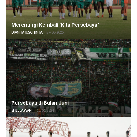
Merenungi Kembali ‘Kita Persebaya”
-
DIANITA IUSCHINTA
27/01/2025
Persebaya di Bulan Juni
-
SHELLA WANI
18/06/2024