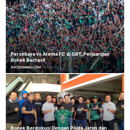
Persebaya vs Arema FC di GBT, Perjuangan
Bonek Berhasil
-
EMOSIJIWAKU.COM
18/09/2023
Bonek Berdiskusi Dengan Polda Jatim dan