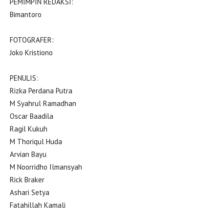
PEMIMPIN REDAKSI:
Bimantoro
FOTOGRAFER:
Joko Kristiono
PENULIS:
Rizka Perdana Putra
M Syahrul Ramadhan
Oscar Baadila
Ragil Kukuh
M Thoriqul Huda
Arvian Bayu
M Noorridho Ilmansyah
Rick Braker
Ashari Setya
Fatahillah Kamali