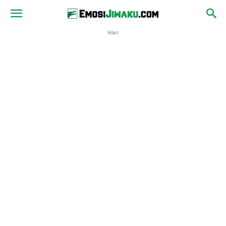
Iklan