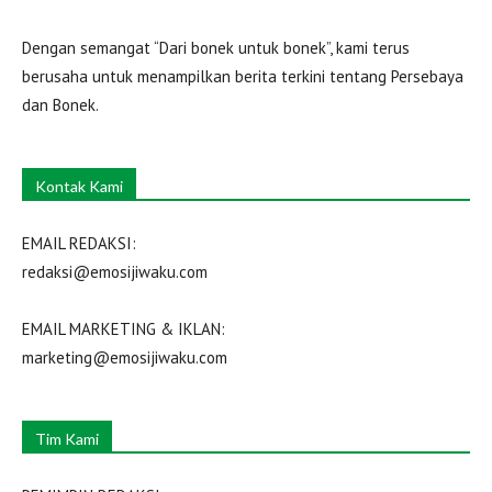
Dengan semangat “Dari bonek untuk bonek”, kami terus
berusaha untuk menampilkan berita terkini tentang Persebaya
dan Bonek.
Kontak Kami
EMAIL REDAKSI:
redaksi@emosijiwaku.com
EMAIL MARKETING & IKLAN:
marketing@emosijiwaku.com
Tim Kami