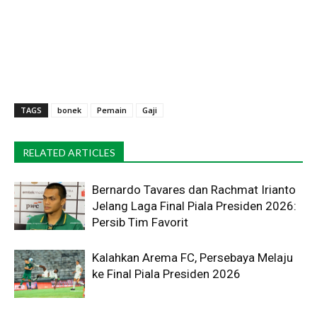
TAGS
bonek
Pemain
Gaji
RELATED ARTICLES
Bernardo Tavares dan Rachmat Irianto
Jelang Laga Final Piala Presiden 2026:
Persib Tim Favorit
Kalahkan Arema FC, Persebaya Melaju
ke Final Piala Presiden 2026