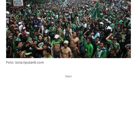
Foto: bola.liputan6.com
Iklan