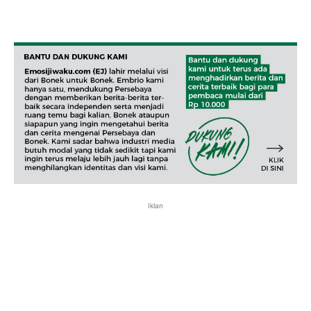
Iklan