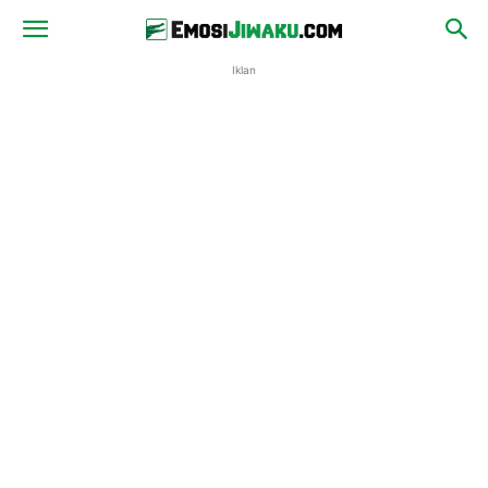
Iklan