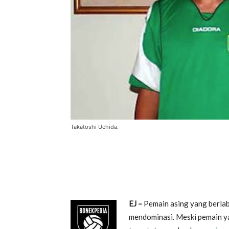
Takatoshi Uchida.
EJ –
Pemain asing yang berla
mendominasi. Meski pemain ya