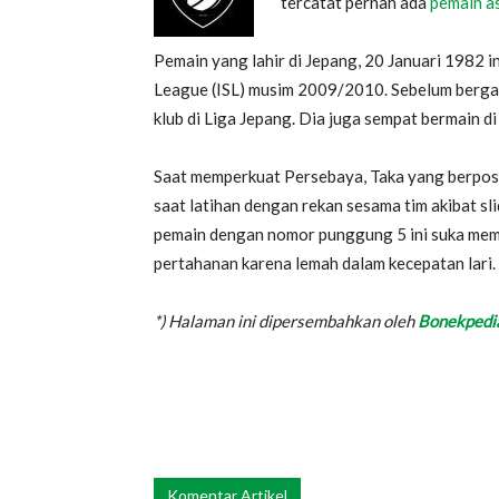
tercatat pernah ada
pemain a
Pemain yang lahir di Jepang, 20 Januari 1982 i
League (ISL) musim 2009/2010. Sebelum berga
klub di Liga Jepang. Dia juga sempat bermain di
Saat memperkuat Persebaya, Taka yang berposis
saat latihan dengan rekan sesama tim akibat sl
pemain dengan nomor punggung 5 ini suka mem
pertahanan karena lemah dalam kecepatan lari. 
*) Halaman ini dipersembahkan oleh
Bonekpedi
Komentar Artikel