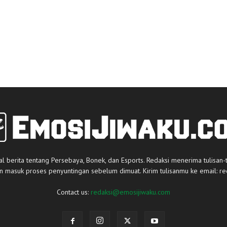
al berita tentang Persebaya, Bonek, dan Esports. Redaksi menerima tulisan-
an masuk proses penyuntingan sebelum dimuat. Kirim tulisanmu ke email:
re
Contact us:
redaksi@emosijiwaku.com