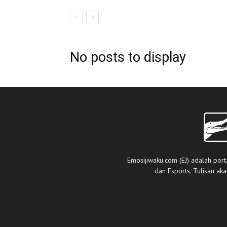
No posts to display
Emosijiwaku.com (EJ) adalah port
dan Esports. Tulisan ak