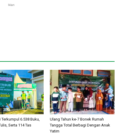
Iklan
i Terkumpul 6.538 Buku,
Ulang Tahun ke-7 Bonek Rumah
Tulis, Serta 114 Tas
Tangga Total Berbagi Dengan Anak
Yatim