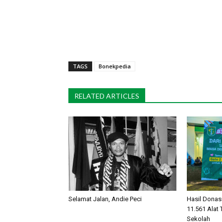
TAGS
Bonekpedia
RELATED ARTICLES
Selamat Jalan, Andie Peci
Hasil Donas
11.561 Alat 
Sekolah