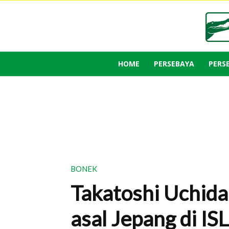
HOME
PERSEBAYA
PERS
BONEK
Takatoshi Uchida
asal Jepang di I