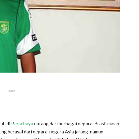
Iklan
buh di
Persebaya
datang dari berbagai negara. Brasil masih
ng berasal dari negara-negara Asia jarang, namun