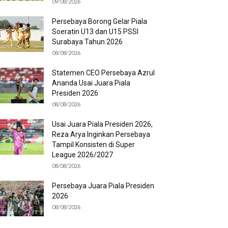
09/08/2026
Persebaya Borong Gelar Piala
Soeratin U13 dan U15 PSSI
Surabaya Tahun 2026
08/08/2026
Statemen CEO Persebaya Azrul
Ananda Usai Juara Piala
Presiden 2026
08/08/2026
Usai Juara Piala Presiden 2026,
Reza Arya Inginkan Persebaya
Tampil Konsisten di Super
League 2026/2027
08/08/2026
Persebaya Juara Piala Presiden
2026
08/08/2026