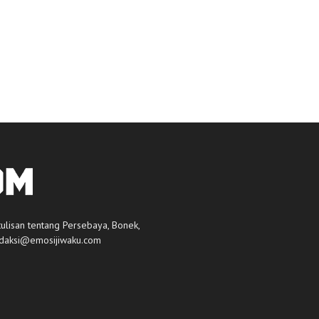
tulisan tentang Persebaya, Bonek,
daksi@emosijiwaku.com