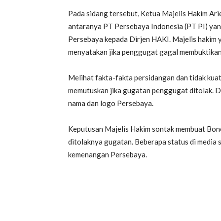
Pada sidang tersebut, Ketua Majelis Hakim Ar
antaranya PT Persebaya Indonesia (PT PI) yan
Persebaya kepada Dirjen HAKI. Majelis hakim 
menyatakan jika penggugat gagal membuktika
Melihat fakta-fakta persidangan dan tidak kua
memutuskan jika gugatan penggugat ditolak. D
nama dan logo Persebaya.
Keputusan Majelis Hakim sontak membuat Bone
ditolaknya gugatan. Beberapa status di media
kemenangan Persebaya.