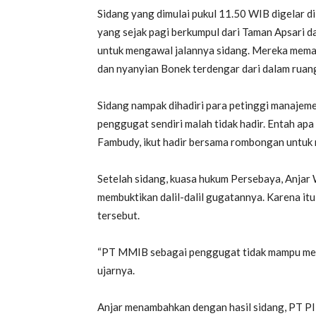
Sidang yang dimulai pukul 11.50 WIB digelar d
yang sejak pagi berkumpul dari Taman Apsari da
untuk mengawal jalannya sidang. Mereka memada
dan nyanyian Bonek terdengar dari dalam ruang
Sidang nampak dihadiri para petinggi manajeme
penggugat sendiri malah tidak hadir. Entah ap
Fambudy, ikut hadir bersama rombongan untuk
Setelah sidang, kuasa hukum Persebaya, Anjar 
membuktikan dalil-dalil gugatannya. Karena it
tersebut.
“PT MMIB sebagai penggugat tidak mampu memb
ujarnya.
Anjar menambahkan dengan hasil sidang, PT PI