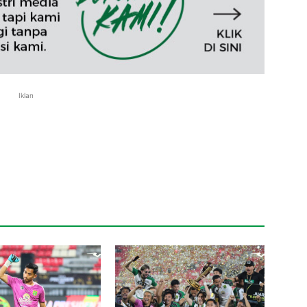
Iklan