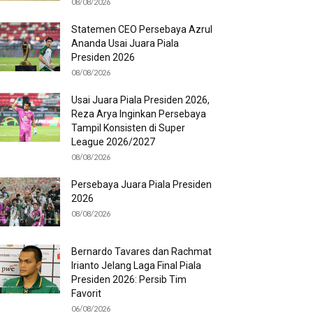
08/08/2026
Statemen CEO Persebaya Azrul
Ananda Usai Juara Piala
Presiden 2026
08/08/2026
Usai Juara Piala Presiden 2026,
Reza Arya Inginkan Persebaya
Tampil Konsisten di Super
League 2026/2027
08/08/2026
Persebaya Juara Piala Presiden
2026
08/08/2026
Bernardo Tavares dan Rachmat
Irianto Jelang Laga Final Piala
Presiden 2026: Persib Tim
Favorit
06/08/2026