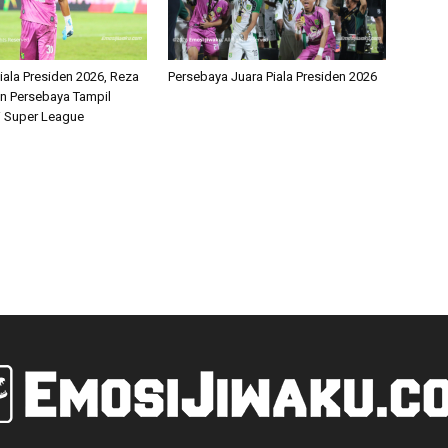
iala Presiden 2026, Reza
Persebaya Juara Piala Presiden 2026
an Persebaya Tampil
i Super League