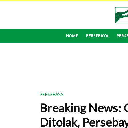
HOME
PERSEBAYA
PERS
PERSEBAYA
Breaking News:
Ditolak, Perseba