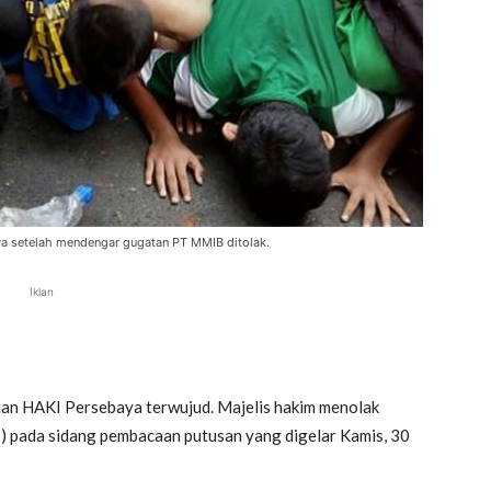
a setelah mendengar gugatan PT MMIB ditolak.
Iklan
n HAKI Persebaya terwujud. Majelis hakim menolak
) pada sidang pembacaan putusan yang digelar Kamis, 30