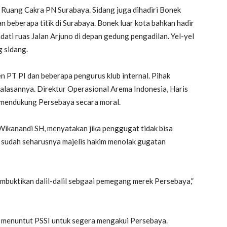
i Ruang Cakra PN Surabaya. Sidang juga dihadiri Bonek
n beberapa titik di Surabaya. Bonek luar kota bahkan hadir
ti ruas Jalan Arjuno di depan gedung pengadilan. Yel-yel
 sidang.
n PT PI dan beberapa pengurus klub internal. Pihak
a alasannya. Direktur Operasional Arema Indonesia, Haris
 mendukung Persebaya secara moral.
Wikanandi SH, menyatakan jika penggugat tidak bisa
u sudah seharusnya majelis hakim menolak gugatan
uktikan dalil-dalil sebgaai pemegang merek Persebaya,”
 menuntut PSSI untuk segera mengakui Persebaya.