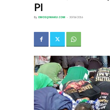
PI
By
EMOSIJIWAKU.COM
-
30/06/2016