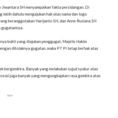
ie Jiwantara SH menyampaikan fakta persidangan. Di
g lebih dahulu mengajukan hak atas nama dan logo
yang beranggotakan Harijanto SH, dan Anne Rusiana SH
n gugatannya.
tnya bukti yang diajukan penggugat, Majelis Hakim
engan ditolaknya gugatan, maka PT PI tetap berhak atas
k bergembira. Banyak yang melakukan sujud syukur atas
 sosial juga banyak yang mengungkapkan rasa gembira atas
Iklan