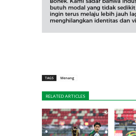
TAGS
Menang
RELATED ARTICLES