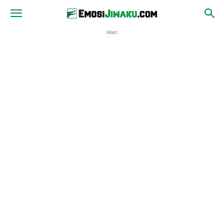
Iklan