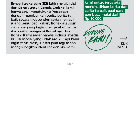
Iklan