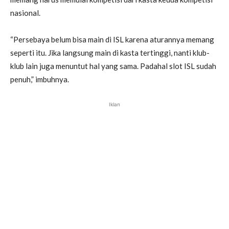
nasional.
“Persebaya belum bisa main di ISL karena aturannya memang
seperti itu. Jika langsung main di kasta tertinggi, nanti klub-
klub lain juga menuntut hal yang sama. Padahal slot ISL sudah
penuh,” imbuhnya.
Iklan