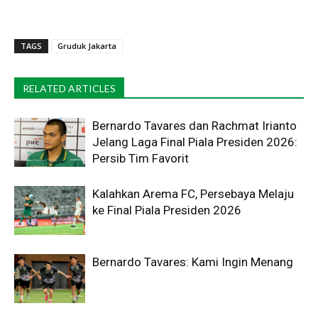
TAGS
Gruduk Jakarta
RELATED ARTICLES
Bernardo Tavares dan Rachmat Irianto
Jelang Laga Final Piala Presiden 2026:
Persib Tim Favorit
Kalahkan Arema FC, Persebaya Melaju
ke Final Piala Presiden 2026
Bernardo Tavares: Kami Ingin Menang