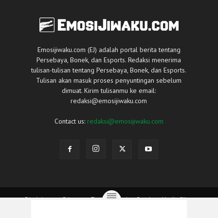
Emosijiwaku.com (EJ) adalah portal berita tentang
Persebaya, Bonek, dan Esports. Redaksi menerima
tulisan-tulisan tentang Persebaya, Bonek, dan Esports.
Tulisan akan masuk proses penyuntingan sebelum
dimuat. Kirim tulisanmu ke email:
redaksi@emosijiwaku.com
Contact us:
redaksi@emosijiwaku.com
Disclaimer
Privacy
Tentang Kami
Panduan Media Siber
© Copyright 2015-2026 Emosijiwaku.com. All Rights Reserved.