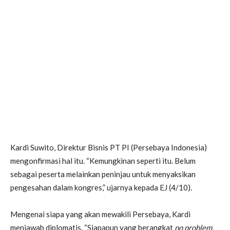
Kardi Suwito, Direktur Bisnis PT PI (Persebaya Indonesia)
mengonfirmasi hal itu. “Kemungkinan seperti itu. Belum
sebagai peserta melainkan peninjau untuk menyaksikan
pengesahan dalam kongres,” ujarnya kepada EJ (4/10).
Mengenai siapa yang akan mewakili Persebaya, Kardi
menjawab diplomatis. “Siapapun yang berangkat
no problem.