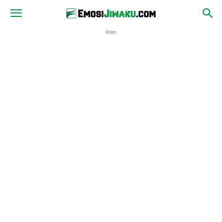
Iklan