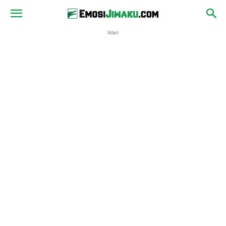
Iklan