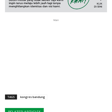
Iklan
TAGS
kongres bandung
RELATED ARTICLES