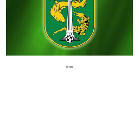
Iklan