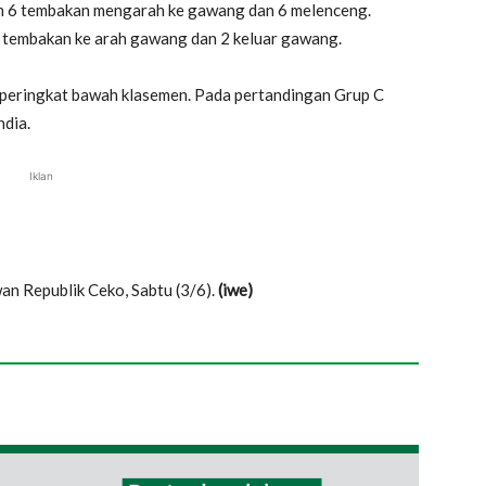
an 6 tembakan mengarah ke gawang dan 6 melenceng.
tembakan ke arah gawang dan 2 keluar gawang.
 peringkat bawah klasemen. Pada pertandingan Grup C
ndia.
Iklan
n Republik Ceko, Sabtu (3/6).
(iwe)