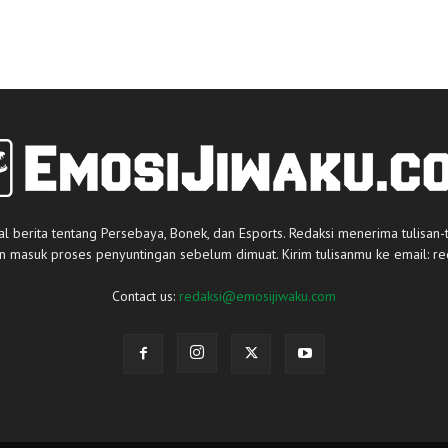
al berita tentang Persebaya, Bonek, dan Esports. Redaksi menerima tulisan-
an masuk proses penyuntingan sebelum dimuat. Kirim tulisanmu ke email:
re
Contact us:
redaksi@emosijiwaku.com