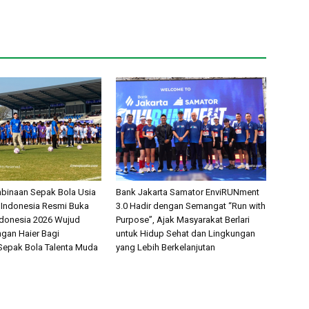
binaan Sepak Bola Usia
Bank Jakarta Samator EnviRUNment
 Indonesia Resmi Buka
3.0 Hadir dengan Semangat “Run with
ndonesia 2026 Wujud
Purpose”, Ajak Masyarakat Berlari
gan Haier Bagi
untuk Hidup Sehat dan Lingkungan
epak Bola Talenta Muda
yang Lebih Berkelanjutan