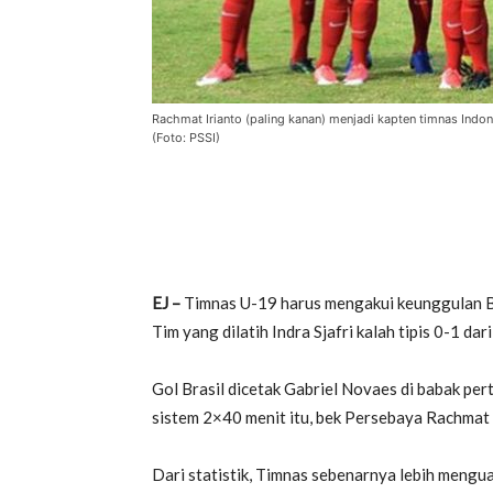
Rachmat Irianto (paling kanan) menjadi kapten timnas Ind
(Foto: PSSI)
EJ –
Timnas U-19 harus mengakui keunggulan Br
Tim yang dilatih Indra Sjafri kalah tipis 0-1 d
Gol Brasil dicetak Gabriel Novaes di babak p
sistem 2×40 menit itu, bek Persebaya Rachmat 
Dari statistik, Timnas sebenarnya lebih meng