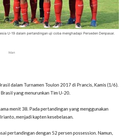
onesia U-19 dalam pertandingan uji coba menghadapi Perseden Denpasar.
Iklan
asil dalam Turnamen Toulon 2017 di Prancis, Kamis (1/6).
ari Brasil yang menurunkan Tim U-20.
ertama menit 38. Pada pertandingan yang menggunakan
Irianto, menjadi kapten kesebelasan.
uasai pertandingan dengan 52 persen possession. Namun,