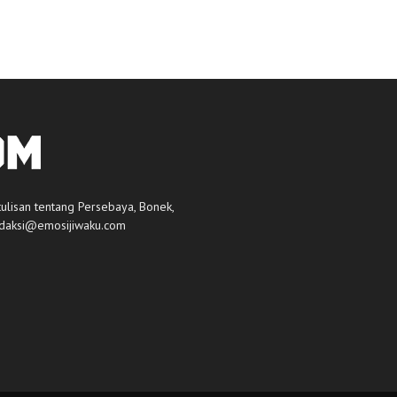
tulisan tentang Persebaya, Bonek,
daksi@emosijiwaku.com