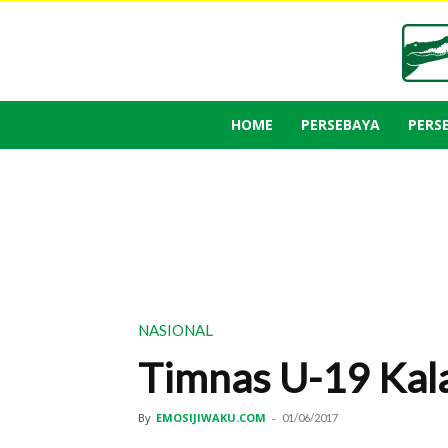
HOME
PERSEBAYA
PERS
NASIONAL
Timnas U-19 Kala
By
EMOSIJIWAKU.COM
-
01/06/2017