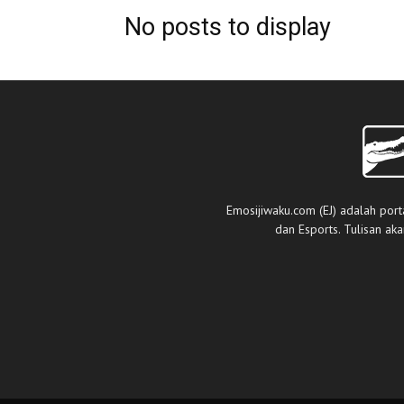
No posts to display
Emosijiwaku.com (EJ) adalah port
dan Esports. Tulisan ak