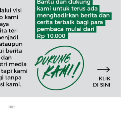
Iklan