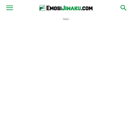
Iklan