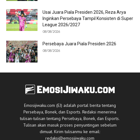
Usai Juara Piala Presiden 2026, Reza Arya
Inginkan Persebaya Tampil Konsisten di Super
League 2026/2027
08/08/2026
Persebaya Juara Piala Presiden 2026
08/08/2026
Emosijiwaku.com (EJ) adalah portal berita tentang
Persebaya, Bonek, dan Esports. Redaksi menerima
tulisan-tulisan tentang Persebaya, Bonek, dan Esports.
Tulisan akan masuk proses penyuntingan sebelum
dimuat. Kirim tulisanmu ke email:
redaksi@emosijiwaku.com