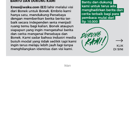
Iklan