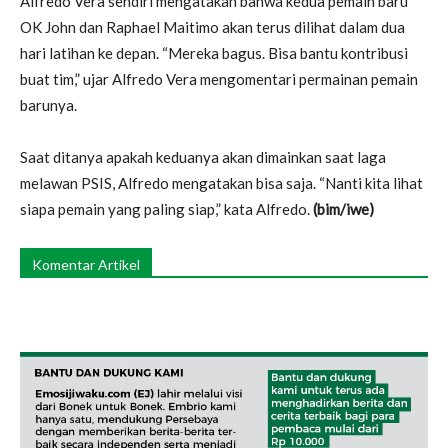
Alfredo Vera sendiri mengatakan bahwa kedua pemain baru
OK John dan Raphael Maitimo akan terus dilihat dalam dua
hari latihan ke depan. “Mereka bagus. Bisa bantu kontribusi
buat tim,” ujar Alfredo Vera mengomentari permainan pemain
barunya.
Saat ditanya apakah keduanya akan dimainkan saat laga
melawan PSIS, Alfredo mengatakan bisa saja. “Nanti kita lihat
siapa pemain yang paling siap,” kata Alfredo.
(bim/iwe)
Komentar Artikel