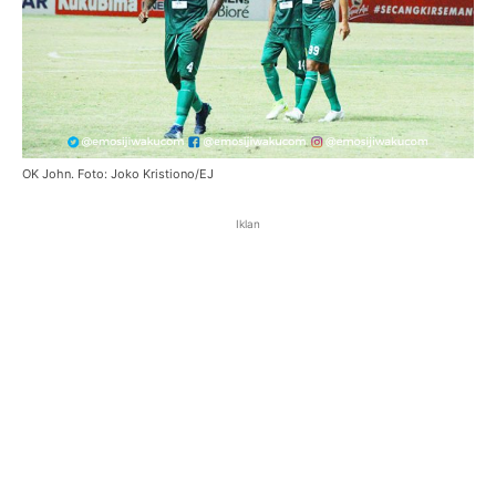
OK John. Foto: Joko Kristiono/EJ
Iklan