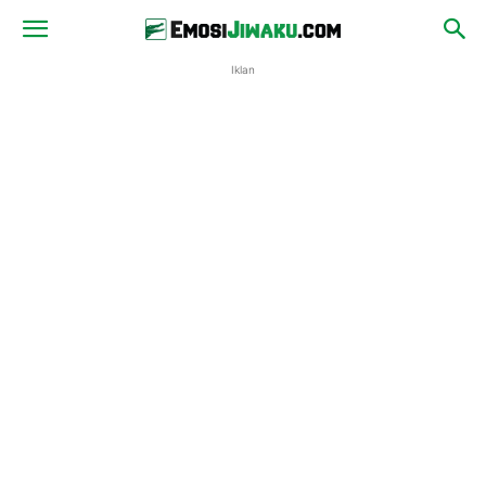
Iklan