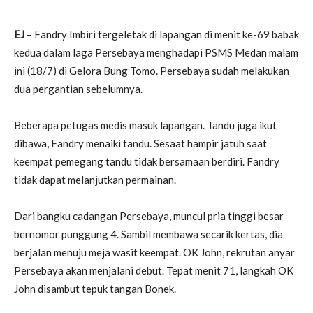
EJ
– Fandry Imbiri tergeletak di lapangan di menit ke-69 babak
kedua dalam laga Persebaya menghadapi PSMS Medan malam
ini (18/7) di Gelora Bung Tomo. Persebaya sudah melakukan
dua pergantian sebelumnya.
Beberapa petugas medis masuk lapangan. Tandu juga ikut
dibawa, Fandry menaiki tandu. Sesaat hampir jatuh saat
keempat pemegang tandu tidak bersamaan berdiri. Fandry
tidak dapat melanjutkan permainan.
Dari bangku cadangan Persebaya, muncul pria tinggi besar
bernomor punggung 4. Sambil membawa secarik kertas, dia
berjalan menuju meja wasit keempat. OK John, rekrutan anyar
Persebaya akan menjalani debut. Tepat menit 71, langkah OK
John disambut tepuk tangan Bonek.