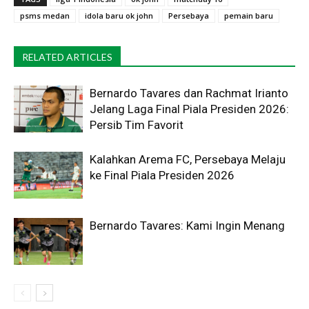
psms medan
idola baru ok john
Persebaya
pemain baru
RELATED ARTICLES
Bernardo Tavares dan Rachmat Irianto
Jelang Laga Final Piala Presiden 2026:
Persib Tim Favorit
Kalahkan Arema FC, Persebaya Melaju
ke Final Piala Presiden 2026
Bernardo Tavares: Kami Ingin Menang