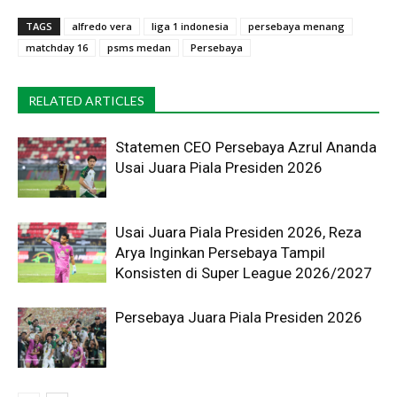
TAGS
alfredo vera
liga 1 indonesia
persebaya menang
matchday 16
psms medan
Persebaya
RELATED ARTICLES
Statemen CEO Persebaya Azrul Ananda
Usai Juara Piala Presiden 2026
Usai Juara Piala Presiden 2026, Reza
Arya Inginkan Persebaya Tampil
Konsisten di Super League 2026/2027
Persebaya Juara Piala Presiden 2026