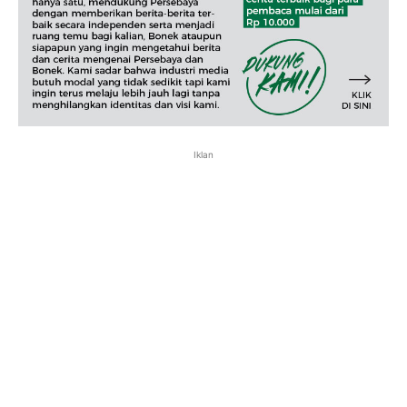
Iklan