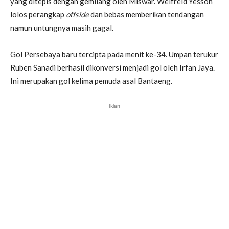
yang ditepis dengan gemilang oleh Miswar. Welfreid Yessoh
lolos perangkap
offside
dan bebas memberikan tendangan
namun untungnya masih gagal.
Gol Persebaya baru tercipta pada menit ke-34. Umpan terukur
Ruben Sanadi berhasil dikonversi menjadi gol oleh Irfan Jaya.
Ini merupakan gol kelima pemuda asal Bantaeng.
Iklan