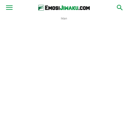
Iklan