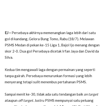
EJ –
Persebaya akhirnya memenangkan laga lebih dari satu
gol di kandang, Gelora Bung Tomo, Rabu (18/7). Melawan
PSMS Medan di pekan ke-15 Liga 1, Bajol Ijo menang dengan
skor 2-0. Dua gol Persebaya dicetak Irfan Jaya dan David da
Silva.
Kedua tim mengawali laga dengan permainan yang seperti
tanpa gairah. Persebaya menurunkan formasi yang lebih
menyerang tetapi sulit menembus pertahanan PSMS.
Sampai menit ke-30, tidak ada satu tendangan baik
on target
ataupun
off target
. Justru PSMS mempunyai satu peluang