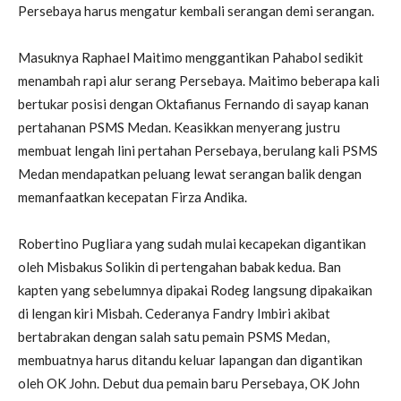
Persebaya harus mengatur kembali serangan demi serangan.
Masuknya Raphael Maitimo menggantikan Pahabol sedikit
menambah rapi alur serang Persebaya. Maitimo beberapa kali
bertukar posisi dengan Oktafianus Fernando di sayap kanan
pertahanan PSMS Medan. Keasikkan menyerang justru
membuat lengah lini pertahan Persebaya, berulang kali PSMS
Medan mendapatkan peluang lewat serangan balik dengan
memanfaatkan kecepatan Firza Andika.
Robertino Pugliara yang sudah mulai kecapekan digantikan
oleh Misbakus Solikin di pertengahan babak kedua. Ban
kapten yang sebelumnya dipakai Rodeg langsung dipakaikan
di lengan kiri Misbah. Cederanya Fandry Imbiri akibat
bertabrakan dengan salah satu pemain PSMS Medan,
membuatnya harus ditandu keluar lapangan dan digantikan
oleh OK John. Debut dua pemain baru Persebaya, OK John