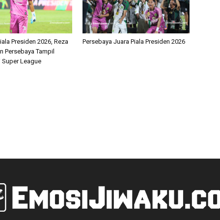
iala Presiden 2026, Reza
Persebaya Juara Piala Presiden 2026
an Persebaya Tampil
i Super League