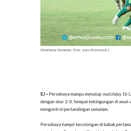
Oktafianus Fernando. Foto: Joko Kristiono/EJ
EJ –
Persebaya mampu menutup
matchday
16 L
dengan skor 2-0. Sempat kebingungan di awal-a
mengontrol pertandingan semalam.
Persebaya hampir kecolongan di babak pertama. 