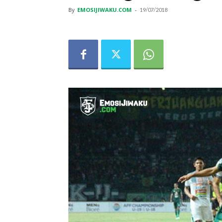
By
EMOSIJIWAKU.COM
-
19/07/2018