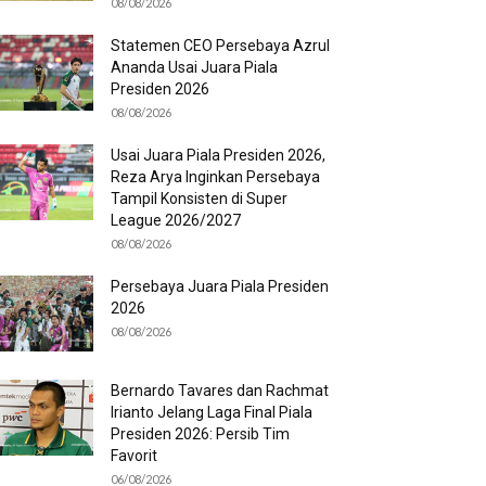
08/08/2026
Statemen CEO Persebaya Azrul
Ananda Usai Juara Piala
Presiden 2026
08/08/2026
Usai Juara Piala Presiden 2026,
Reza Arya Inginkan Persebaya
Tampil Konsisten di Super
League 2026/2027
08/08/2026
Persebaya Juara Piala Presiden
2026
08/08/2026
Bernardo Tavares dan Rachmat
Irianto Jelang Laga Final Piala
Presiden 2026: Persib Tim
Favorit
06/08/2026