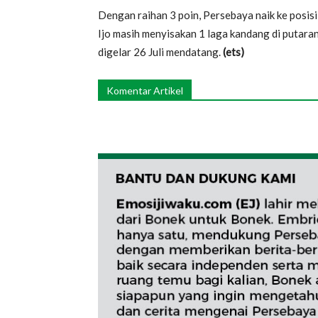
Dengan raihan 3 poin, Persebaya naik ke posisi
Ijo masih menyisakan 1 laga kandang di putar
digelar 26 Juli mendatang.
(ets)
Komentar Artikel