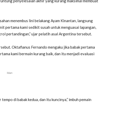
runtung penyelesaian akhir yang kurang maksimal membuat
usahan menembus lini belakang Ayam Kinantan, langsung
enit pertama kami sedikit susah untuk menguasai lapangan,
trol pertandingan,” ujar pelatih asal Argentina tersebut.
ersebut. Oktafianus Fernando mengaku jika babak pertama
rtama kami bermain kurang baik, dan itu menjadi evaluasi
Iklan
r tempo di babak kedua, dan itu kuncinya,” imbuh pemain