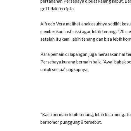
pertahanan Persebaya dibuat kalang kabut. Be
gol tidak tercipta.
Alfredo Vera melihat anak asuhnya sedikit kes
memberikan instruksi agar lebih tenang. “20 m
setelah itu kami lebih tenang dan bisa lebih kon
Para pemain di lapangan juga merasakan hal t
Persebaya kurang bermain baik. “Awal babak pe
untuk semua” ungkapnya.
“Kami bermain lebih tenang, lebih bisa mengatu
bernomor punggung 8 tersebut.