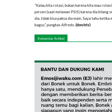
“Kalau kita rotasi, bukan karena kita mau rota
persen (saat melawan PSIS) karena dia bilang sen
dia, tidak bisa paksa dia main. Saya tahu ketika
bagus,” pungkas Alfredo.
(don/ets)
Komentar Artikel