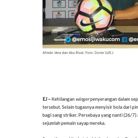
Afredo Vera dan Abu Rizal. Foto: Donie VJ/EJ
EJ –
Kehilangan
winger
penyerangan dalam sepa
tersebut. Selain tugasnya menyisir bola dari 
bagi sang striker. Persebaya yang nanti (26/7
sejumlah pemain sayap mereka.