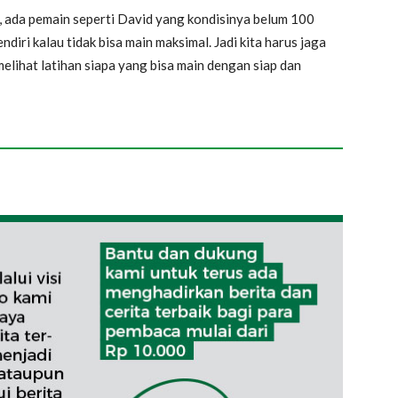
si, ada pemain seperti David yang kondisinya belum 100
diri kalau tidak bisa main maksimal. Jadi kita harus jaga
 melihat latihan siapa yang bisa main dengan siap dan