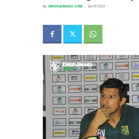
By
EMOSIJIWAKU.COM
-
26/07/2018