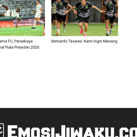
ema FC, Persebaya
Bernardo Tavares: Kami Ingin Menang
nal Piala Presiden 2026