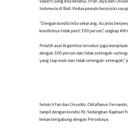
Seperti yang kita ketahui, Irfan Jaya dan Osv
Indonesia di Bali. Kedua pemain berposisi say
“Dengan kondisi kita sekarang, itu jelas berpe
kondisinya tidak pasti 100 persen,” ungkap Alf
Pelatih asal Argentina tersebut juga menjelas
dengan 100 persen dan tidak setengah-setenga
yang siap main dan tidak setengah-setengah,” j
Selain Irfan dan Osvaldo, Oktafianus Fernando,
tampil dengan kondisi fit. Sedangkan Raphael M
belum bergabung dengan Persebaya.