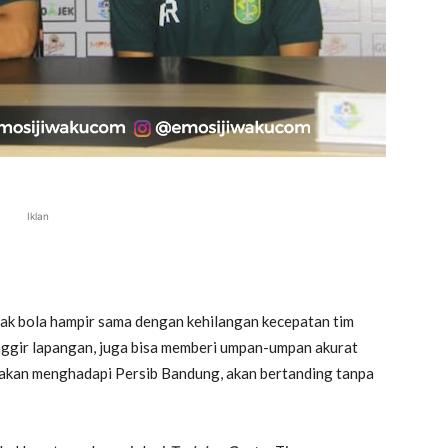
Iklan
k bola hampir sama dengan kehilangan kecepatan tim
pinggir lapangan, juga bisa memberi umpan-umpan akurat
) akan menghadapi Persib Bandung, akan bertanding tanpa