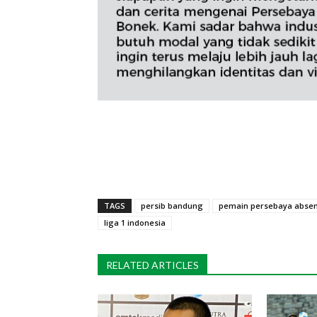
TAGS
persib bandung
pemain persebaya abse
liga 1 indonesia
RELATED ARTICLES