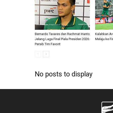
Bernardo Tavares dan Rachmat Irianto
Kalahkan Ar
Jelang Laga Final Piala Presiden 2026:
Melaju ke Fi
Persib Tim Favorit
No posts to display