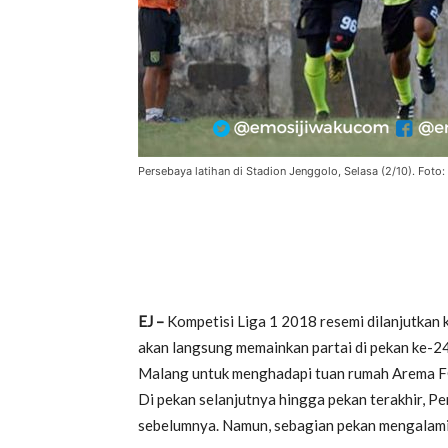
Persebaya latihan di Stadion Jenggolo, Selasa (2/10). Foto:
EJ –
Kompetisi Liga 1 2018 resemi dilanjutkan 
akan langsung memainkan partai di pekan ke-2
Malang untuk menghadapi tuan rumah Arema FC. 
Di pekan selanjutnya hingga pekan terakhir, P
sebelumnya. Namun, sebagian pekan mengalami 