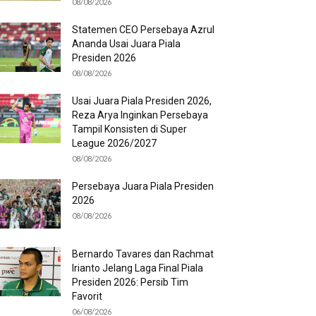
08/08/2026
Statemen CEO Persebaya Azrul
Ananda Usai Juara Piala
Presiden 2026
08/08/2026
Usai Juara Piala Presiden 2026,
Reza Arya Inginkan Persebaya
Tampil Konsisten di Super
League 2026/2027
08/08/2026
Persebaya Juara Piala Presiden
2026
08/08/2026
Bernardo Tavares dan Rachmat
Irianto Jelang Laga Final Piala
Presiden 2026: Persib Tim
Favorit
06/08/2026