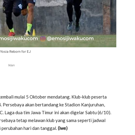
 Yosia Reborn for EJ
Iklan
kembali mulai 5 Oktober mendatang. Klub-klub peserta
4. Persebaya akan bertandang ke Stadion Kanjuruhan,
Laga dua tim Jawa Timur ini akan digelar Sabtu (6/10).
ersebaya tetap melawan klub yang sama seperti jadwal
perubahan hari dan tanggal.
(iwe)