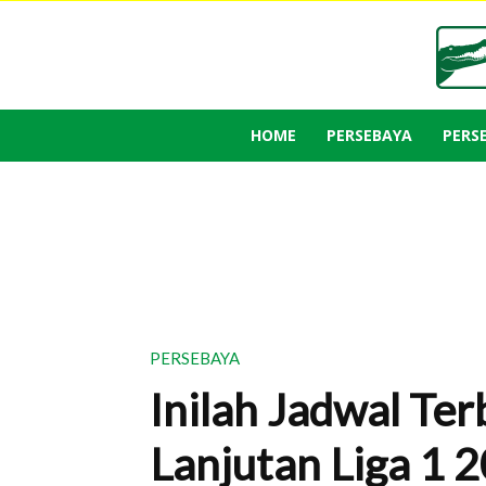
HOME
PERSEBAYA
PERS
PERSEBAYA
Inilah Jadwal Ter
Lanjutan Liga 1 