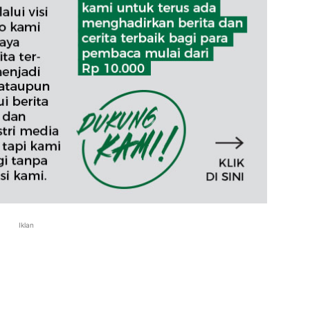
Iklan