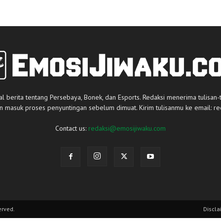
al berita tentang Persebaya, Bonek, dan Esports. Redaksi menerima tulisan-
an masuk proses penyuntingan sebelum dimuat. Kirim tulisanmu ke email:
re
Contact us:
redaksi@emosijiwaku.com
erved.
Discla