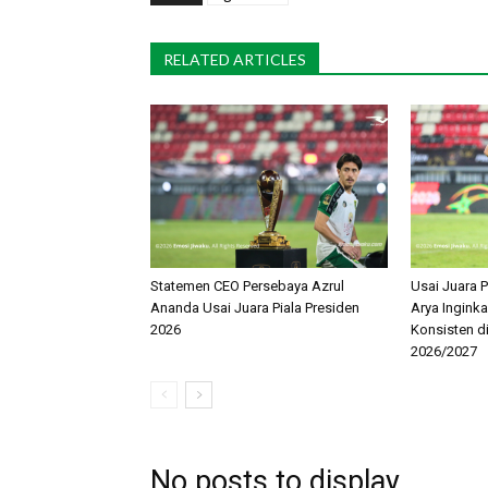
RELATED ARTICLES
Statemen CEO Persebaya Azrul
Usai Juara P
Ananda Usai Juara Piala Presiden
Arya Ingink
2026
Konsisten d
2026/2027
No posts to display