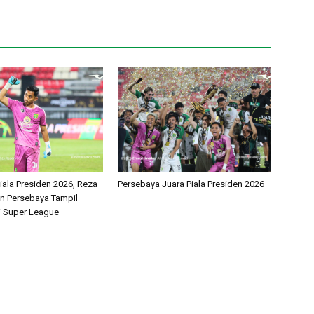
iala Presiden 2026, Reza
Persebaya Juara Piala Presiden 2026
an Persebaya Tampil
i Super League