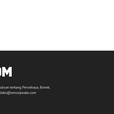
tulisan tentang Persebaya, Bonek,
daksi@emosijiwaku.com