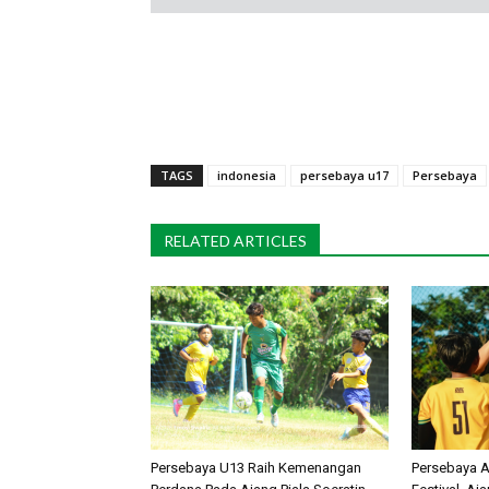
TAGS
indonesia
persebaya u17
Persebaya
RELATED ARTICLES
Persebaya U13 Raih Kemenangan
Persebaya A