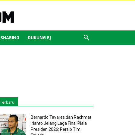
J SHARING
DUKUNG EJ
Terbaru
Bernardo Tavares dan Rachmat
Irianto Jelang Laga Final Piala
Presiden 2026: Persib Tim