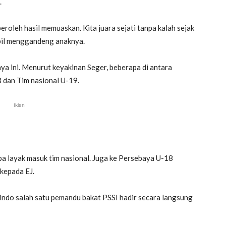
.
eroleh hasil memuaskan. Kita juara sejati tanpa kalah sejak
bil menggandeng anaknya.
a ini. Menurut keyakinan Seger, beberapa di antara
 dan Tim nasional U-19.
Iklan
a layak masuk tim nasional. Juga ke Persebaya U-18
 kepada EJ.
rwindo salah satu pemandu bakat PSSI hadir secara langsung