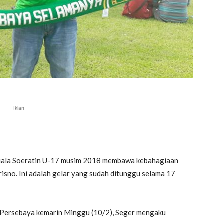
Iklan
Piala Soeratin U-17 musim 2018 membawa kebahagiaan
trisno. Ini adalah gelar yang sudah ditunggu selama 17
 Persebaya kemarin Minggu (10/2), Seger mengaku