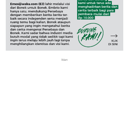
Iklan