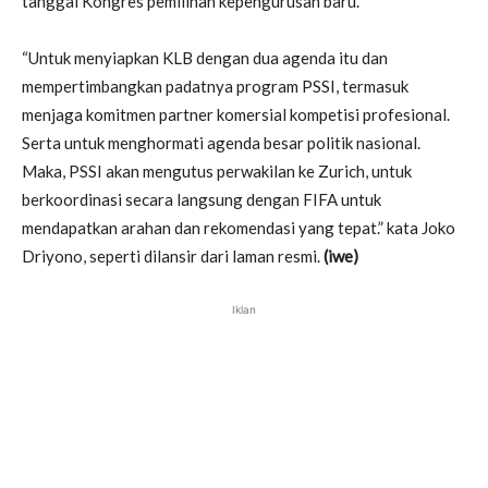
tanggal Kongres pemilihan kepengurusan baru.
“Untuk menyiapkan KLB dengan dua agenda itu dan
mempertimbangkan padatnya program PSSI, termasuk
menjaga komitmen partner komersial kompetisi profesional.
Serta untuk menghormati agenda besar politik nasional.
Maka, PSSI akan mengutus perwakilan ke Zurich, untuk
berkoordinasi secara langsung dengan FIFA untuk
mendapatkan arahan dan rekomendasi yang tepat.” kata Joko
Driyono, seperti dilansir dari laman resmi.
(iwe)
Iklan