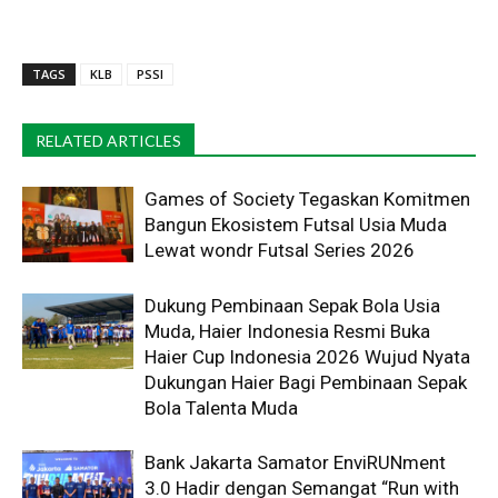
TAGS
KLB
PSSI
RELATED ARTICLES
Games of Society Tegaskan Komitmen
Bangun Ekosistem Futsal Usia Muda
Lewat wondr Futsal Series 2026 ​
Dukung Pembinaan Sepak Bola Usia
Muda, Haier Indonesia Resmi Buka
Haier Cup Indonesia 2026 Wujud Nyata
Dukungan Haier Bagi Pembinaan Sepak
Bola Talenta Muda
Bank Jakarta Samator EnviRUNment
3.0 Hadir dengan Semangat “Run with