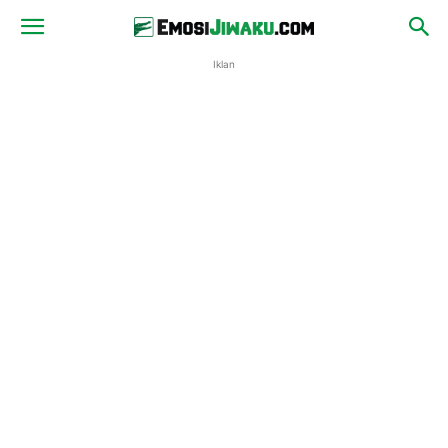
Iklan