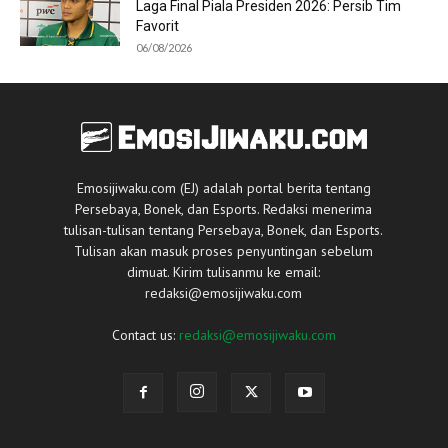
Laga Final Piala Presiden 2026: Persib Tim
Favorit
06/08/2026
Emosijiwaku.com (EJ) adalah portal berita tentang
Persebaya, Bonek, dan Esports. Redaksi menerima
tulisan-tulisan tentang Persebaya, Bonek, dan Esports.
Tulisan akan masuk proses penyuntingan sebelum
dimuat. Kirim tulisanmu ke email:
redaksi@emosijiwaku.com
Contact us:
redaksi@emosijiwaku.com