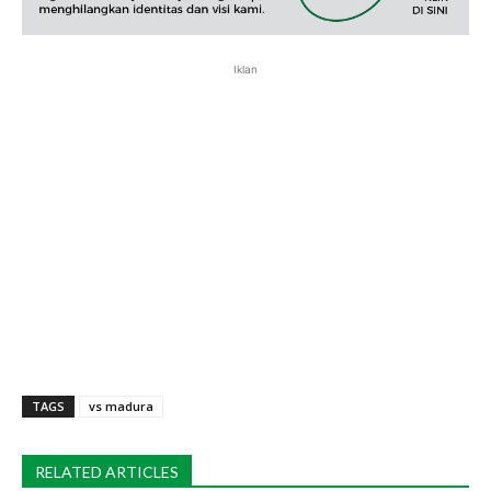
Iklan
TAGS
vs madura
RELATED ARTICLES