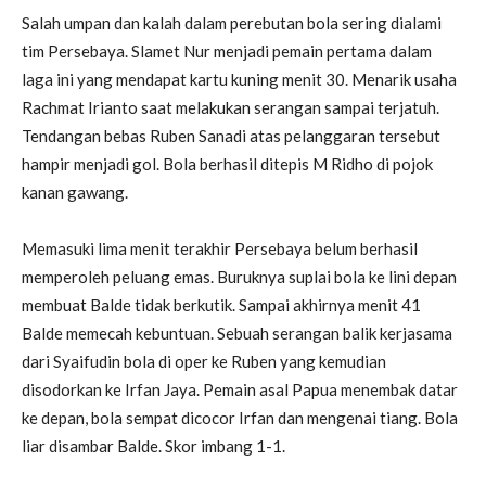
Salah umpan dan kalah dalam perebutan bola sering dialami
tim Persebaya. Slamet Nur menjadi pemain pertama dalam
laga ini yang mendapat kartu kuning menit 30. Menarik usaha
Rachmat Irianto saat melakukan serangan sampai terjatuh.
Tendangan bebas Ruben Sanadi atas pelanggaran tersebut
hampir menjadi gol. Bola berhasil ditepis M Ridho di pojok
kanan gawang.
Memasuki lima menit terakhir Persebaya belum berhasil
memperoleh peluang emas. Buruknya suplai bola ke lini depan
membuat Balde tidak berkutik. Sampai akhirnya menit 41
Balde memecah kebuntuan. Sebuah serangan balik kerjasama
dari Syaifudin bola di oper ke Ruben yang kemudian
disodorkan ke Irfan Jaya. Pemain asal Papua menembak datar
ke depan, bola sempat dicocor Irfan dan mengenai tiang. Bola
liar disambar Balde. Skor imbang 1-1.