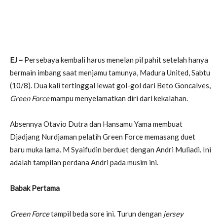
EJ –
Persebaya kembali harus menelan pil pahit setelah hanya
bermain imbang saat menjamu tamunya, Madura United, Sabtu
(10/8). Dua kali tertinggal lewat gol-gol dari Beto Goncalves,
Green Force
mampu menyelamatkan diri dari kekalahan.
Absennya Otavio Dutra dan Hansamu Yama membuat
Djadjang Nurdjaman pelatih Green Force memasang duet
baru muka lama. M Syaifudin berduet dengan Andri Muliadi. Ini
adalah tampilan perdana Andri pada musim ini.
Babak Pertama
Green Force
tampil beda sore ini. Turun dengan
jersey