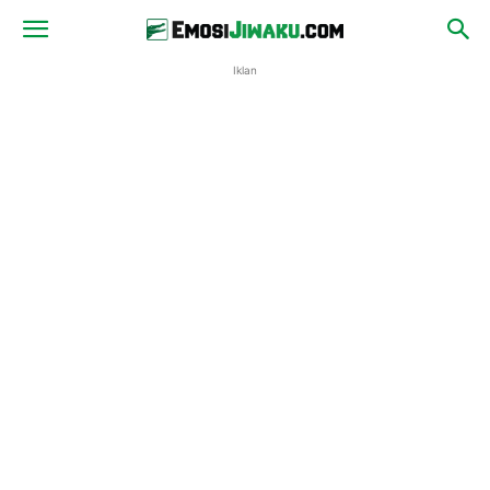
Iklan