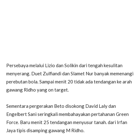
Persebaya melalui Lizio dan Solikin dari tengah kesulitan
menyerang. Duet Zulfiandi dan Slamet Nur banyak memenangi
perebutan bola. Sampai menit 20 tidak ada tendangan ke arah
gawang Ridho yang on target.
Sementara pergerakan Beto disokong David Laly dan
Engelbert Sani seringkali membahayakan pertahanan Green
Force. Baru menit 25 tendangan menyusur tanah. dari Irfan
Jaya tipis disamping gawang M Ridho.