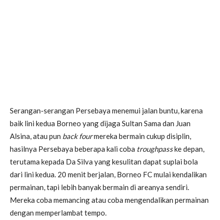
Serangan-serangan Persebaya menemui jalan buntu, karena
baik lini kedua Borneo yang dijaga Sultan Sama dan Juan
Alsina, atau pun
back four
mereka bermain cukup disiplin,
hasilnya Persebaya beberapa kali coba
troughpass
ke depan,
terutama kepada Da Silva yang kesulitan dapat suplai bola
dari lini kedua. 20 menit berjalan, Borneo FC mulai kendalikan
permainan, tapi lebih banyak bermain di areanya sendiri.
Mereka coba memancing atau coba mengendalikan permainan
dengan memperlambat tempo.