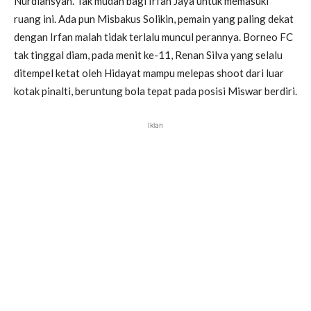
Nurdiansyah. Tak mudah bagi Irfan Jaya untuk memasuki
ruang ini. Ada pun Misbakus Solikin, pemain yang paling dekat
dengan Irfan malah tidak terlalu muncul perannya. Borneo FC
tak tinggal diam, pada menit ke-11, Renan Silva yang selalu
ditempel ketat oleh Hidayat mampu melepas shoot dari luar
kotak pinalti, beruntung bola tepat pada posisi Miswar berdiri.
Iklan