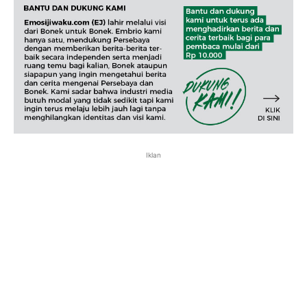
Iklan