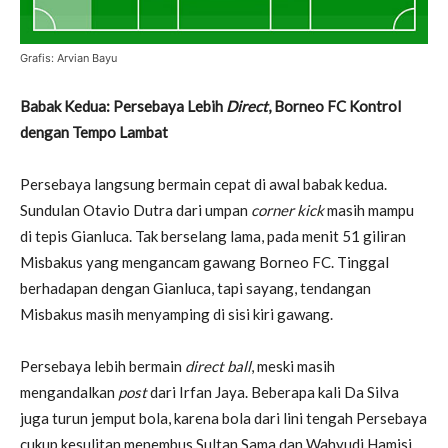
Grafis: Arvian Bayu
Babak Kedua: Persebaya Lebih
Direct
, Borneo FC Kontrol
dengan Tempo Lambat
Persebaya langsung bermain cepat di awal babak kedua.
Sundulan Otavio Dutra dari umpan
corner kick
masih mampu
di tepis Gianluca. Tak berselang lama, pada menit 51 giliran
Misbakus yang mengancam gawang Borneo FC. Tinggal
berhadapan dengan Gianluca, tapi sayang, tendangan
Misbakus masih menyamping di sisi kiri gawang.
Persebaya lebih bermain
direct ball
, meski masih
mengandalkan
post
dari Irfan Jaya. Beberapa kali Da Silva
juga turun jemput bola, karena bola dari lini tengah Persebaya
cukup kesulitan menembus Sultan Sama dan Wahyudi Hamisi.