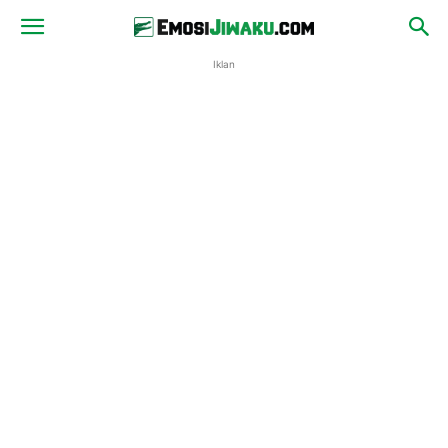
Iklan