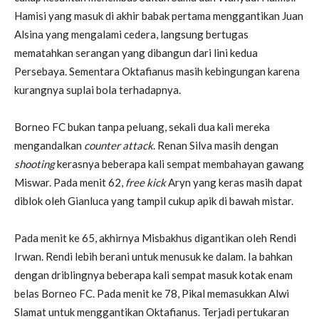
Hamisi yang masuk di akhir babak pertama menggantikan Juan
Alsina yang mengalami cedera, langsung bertugas
mematahkan serangan yang dibangun dari lini kedua
Persebaya. Sementara Oktafianus masih kebingungan karena
kurangnya suplai bola terhadapnya.
Borneo FC bukan tanpa peluang, sekali dua kali mereka
mengandalkan
counter attack
. Renan Silva masih dengan
shooting
kerasnya beberapa kali sempat membahayan gawang
Miswar. Pada menit 62,
free kick
Aryn yang keras masih dapat
diblok oleh Gianluca yang tampil cukup apik di bawah mistar.
Pada menit ke 65, akhirnya Misbakhus digantikan oleh Rendi
Irwan. Rendi lebih berani untuk menusuk ke dalam. Ia bahkan
dengan driblingnya beberapa kali sempat masuk kotak enam
belas Borneo FC. Pada menit ke 78, Pikal memasukkan Alwi
Slamat untuk menggantikan Oktafianus. Terjadi pertukaran