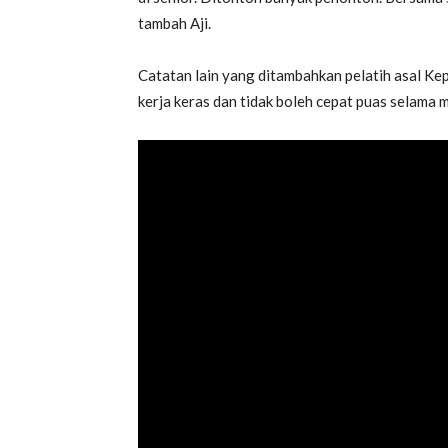
tambah Aji.
Catatan lain yang ditambahkan pelatih asal Ke
kerja keras dan tidak boleh cepat puas selama 