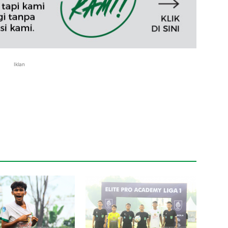
Iklan