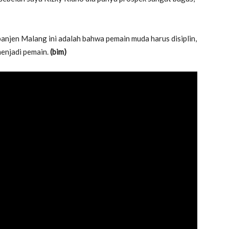
panjen Malang ini adalah bahwa pemain muda harus disiplin,
menjadi pemain.
(bim)