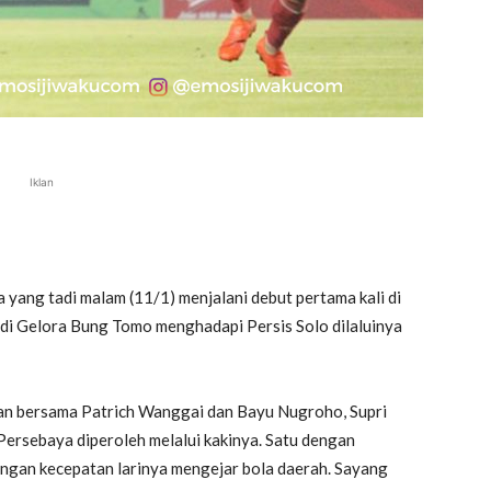
Iklan
 yang tadi malam (11/1) menjalani debut pertama kali di
di Gelora Bung Tomo menghadapi Persis Solo dilaluinya
pan bersama Patrich Wanggai dan Bayu Nugroho, Supri
Persebaya diperoleh melalui kakinya. Satu dengan
engan kecepatan larinya mengejar bola daerah. Sayang