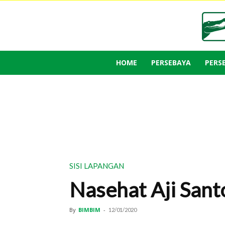
HOME
PERSEBAYA
PERS
SISI LAPANGAN
Nasehat Aji Sant
By
BIMBIM
-
12/01/2020