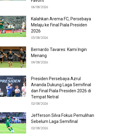
Favorit
06/08/2026
Kalahkan Arema FC, Persebaya
Melaju ke Final Piala Presiden
2026
05/08/2026
Bernardo Tavares: Kami Ingin
Menang
04/08/2026
Presiden Persebaya Azrul
Ananda Dukung Laga Semifinal
dan Final Piala Presiden 2026 di
Tempat Netral
02/08/2026
Jefferson Silva Fokus Pemulihan
Sebelum Laga Semifinal
02/08/2026