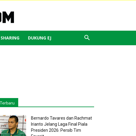
J SHARING
DUKUNG EJ
Terbaru
Bernardo Tavares dan Rachmat
Irianto Jelang Laga Final Piala
Presiden 2026: Persib Tim