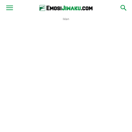
Iklan