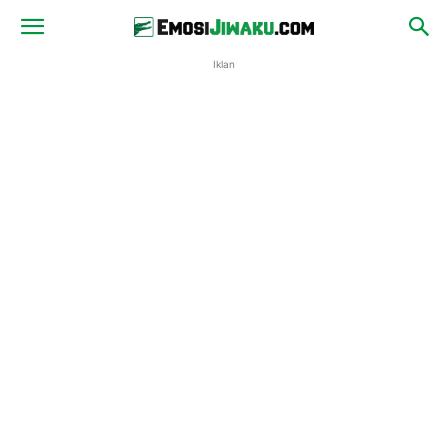
Iklan