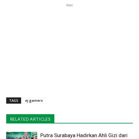
Iklan
TAGS
ej gamers
RELATED ARTICLES
Putra Surabaya Hadirkan Ahli Gizi dari