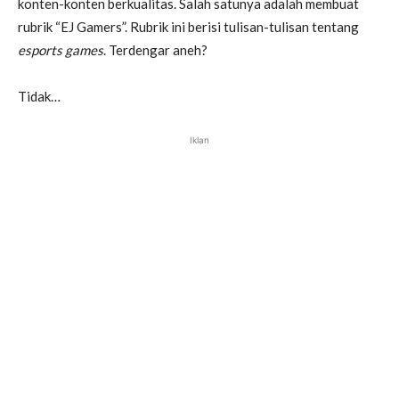
konten-konten berkualitas. Salah satunya adalah membuat
rubrik “EJ Gamers”. Rubrik ini berisi tulisan-tulisan tentang
esports games
. Terdengar aneh?
Tidak…
Iklan