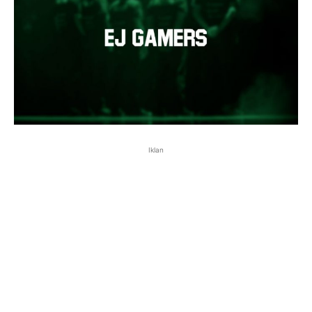
Iklan