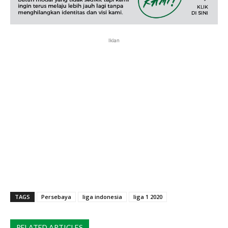
Iklan
TAGS
Persebaya
liga indonesia
liga 1 2020
RELATED ARTICLES