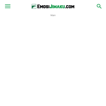
Iklan