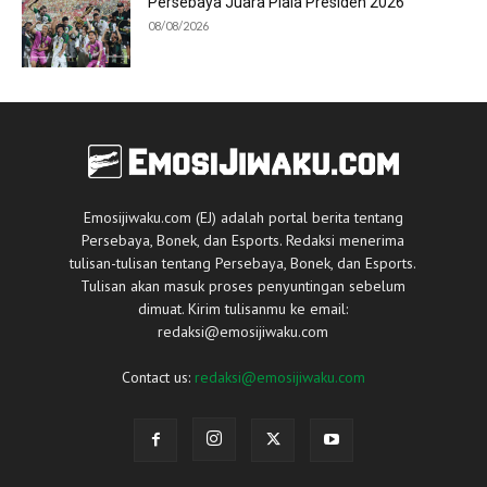
Persebaya Juara Piala Presiden 2026
08/08/2026
Emosijiwaku.com (EJ) adalah portal berita tentang
Persebaya, Bonek, dan Esports. Redaksi menerima
tulisan-tulisan tentang Persebaya, Bonek, dan Esports.
Tulisan akan masuk proses penyuntingan sebelum
dimuat. Kirim tulisanmu ke email:
redaksi@emosijiwaku.com
Contact us:
redaksi@emosijiwaku.com