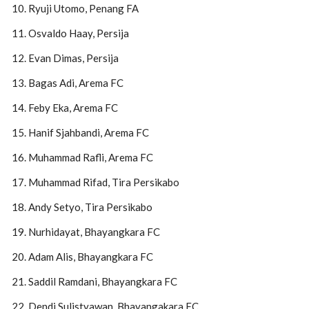
Ryuji Utomo, Penang FA
Osvaldo Haay, Persija
Evan Dimas, Persija
Bagas Adi, Arema FC
Feby Eka, Arema FC
Hanif Sjahbandi, Arema FC
Muhammad Rafli, Arema FC
Muhammad Rifad, Tira Persikabo
Andy Setyo, Tira Persikabo
Nurhidayat, Bhayangkara FC
Adam Alis, Bhayangkara FC
Saddil Ramdani, Bhayangkara FC
Dendi Sulistyawan, Bhayangakara FC