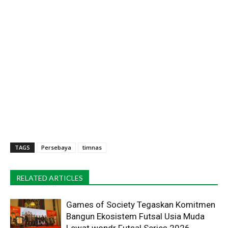
TAGS
Persebaya
timnas
RELATED ARTICLES
Games of Society Tegaskan Komitmen
Bangun Ekosistem Futsal Usia Muda
Lewat wondr Futsal Series 2026 ​