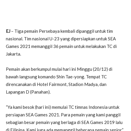
EJ
– Tiga pemain Persebaya kembali dipanggil untuk tim
nasional. Tim nasional U-23 yang dipersiapkan untuk SEA
Games 2021 memanggil 36 pemain untuk melakukan TC di
Jakarta.
Pemain akan berkumpul mulai hari ini Minggu (20/12) di
bawah langsung komando Shin Tae-yong. Tempat TC
direncanakan di Hotel Fairmont, Stadion Madya, dan
Lapangan D (Panahan).
“Ya kami besok (hari ini) memulai TC timnas Indonesia untuk
persiapan SEA Games 2021. Para pemain yang kami panggil
sebagian besar pemain yang berlaga di SEA Games 2019 lalu
di Filipina. Kami juga ada memanggil beberapa pemain senior,”