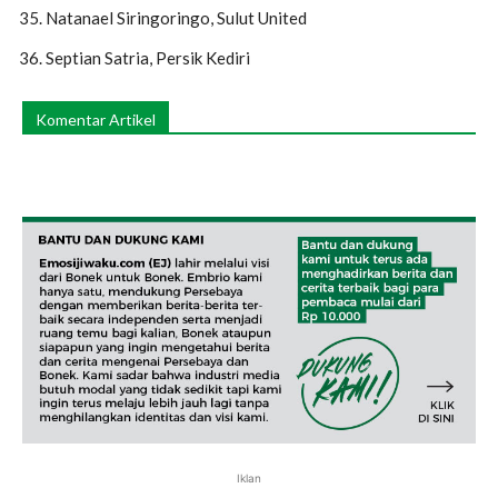
Natanael Siringoringo, Sulut United
Septian Satria, Persik Kediri
Komentar Artikel
Iklan