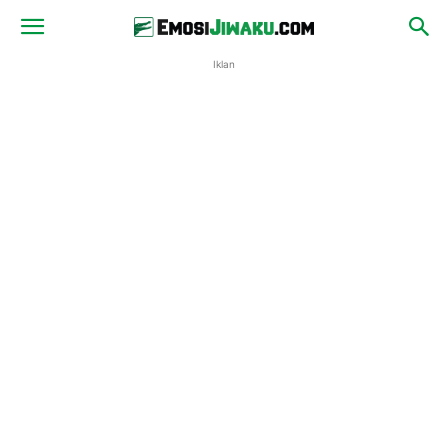
Iklan