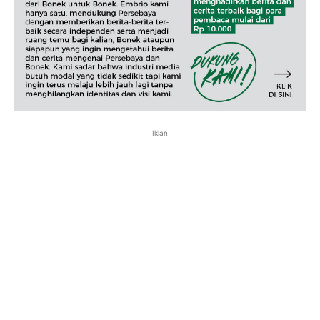
Iklan