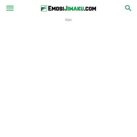
Iklan