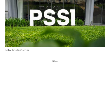
Foto: liputan6.com
Iklan