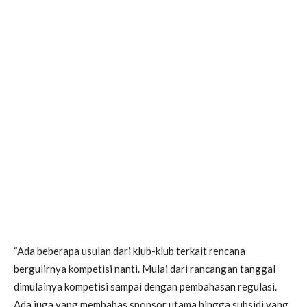
“Ada beberapa usulan dari klub-klub terkait rencana
bergulirnya kompetisi nanti. Mulai dari rancangan tanggal
dimulainya kompetisi sampai dengan pembahasan regulasi.
Ada juga yang membahas sponsor utama hingga subsidi yang