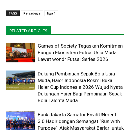
TAGS
Persebaya
liga 1
RELATED ARTICLES
Games of Society Tegaskan Komitmen
Bangun Ekosistem Futsal Usia Muda
Lewat wondr Futsal Series 2026 ​
Dukung Pembinaan Sepak Bola Usia
Muda, Haier Indonesia Resmi Buka
Haier Cup Indonesia 2026 Wujud Nyata
Dukungan Haier Bagi Pembinaan Sepak
Bola Talenta Muda
Bank Jakarta Samator EnviRUNment
3.0 Hadir dengan Semangat “Run with
Purpose”, Ajak Masyarakat Berlari untuk