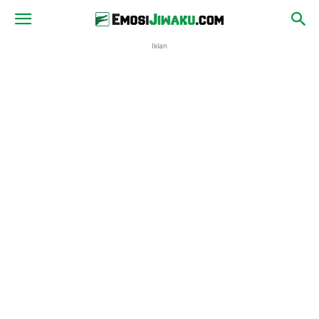
Iklan