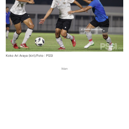
Koko Ari Araya (kiri)/Foto : PSSI
Iklan