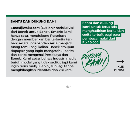
Iklan