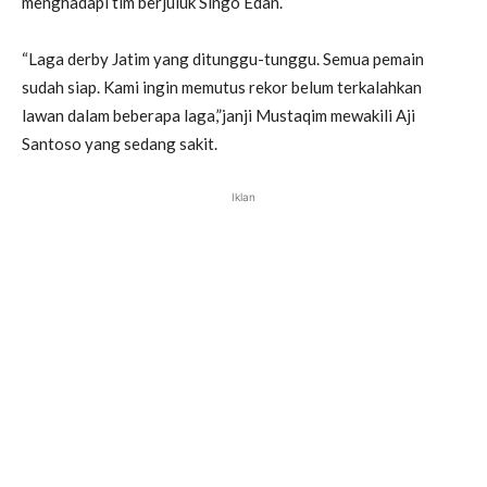
menghadapi tim berjuluk Singo Edan.
“Laga derby Jatim yang ditunggu-tunggu. Semua pemain
sudah siap. Kami ingin memutus rekor belum terkalahkan
lawan dalam beberapa laga,”janji Mustaqim mewakili Aji
Santoso yang sedang sakit.
Iklan