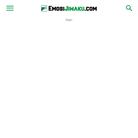
Iklan