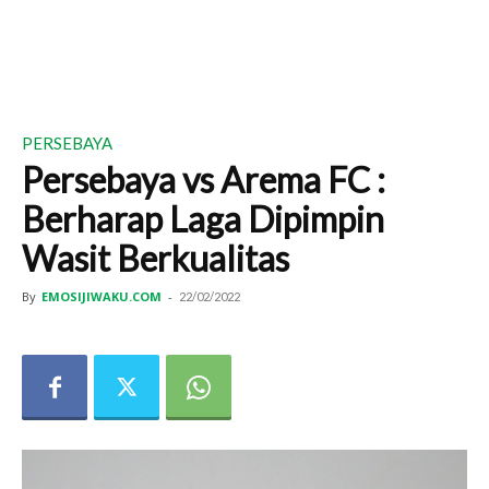
PERSEBAYA
Persebaya vs Arema FC :
Berharap Laga Dipimpin
Wasit Berkualitas
By
EMOSIJIWAKU.COM
-
22/02/2022