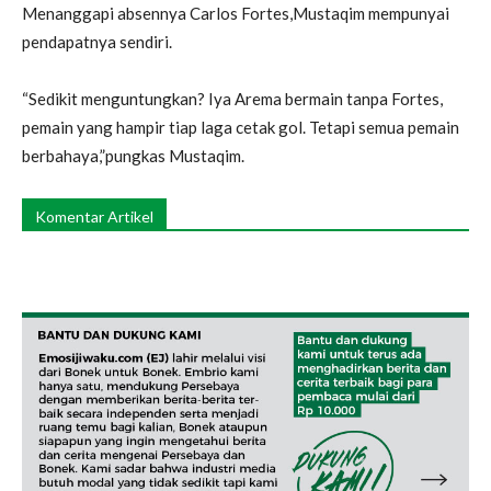
Menanggapi absennya Carlos Fortes,Mustaqim mempunyai
pendapatnya sendiri.
“Sedikit menguntungkan? Iya Arema bermain tanpa Fortes,
pemain yang hampir tiap laga cetak gol. Tetapi semua pemain
berbahaya,”pungkas Mustaqim.
Komentar Artikel