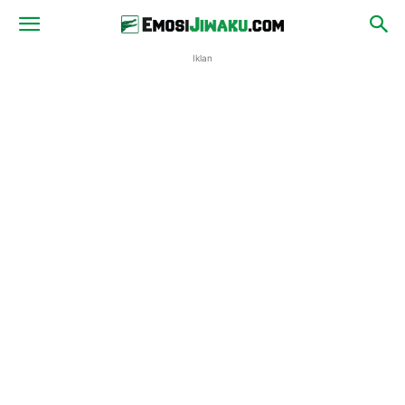
Iklan