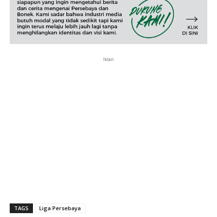
Iklan
TAGS
Liga Persebaya