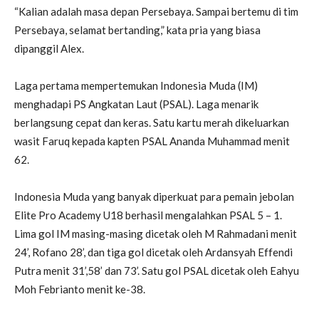
“Kalian adalah masa depan Persebaya. Sampai bertemu di tim
Persebaya, selamat bertanding,” kata pria yang biasa
dipanggil Alex.
Laga pertama mempertemukan Indonesia Muda (IM)
menghadapi PS Angkatan Laut (PSAL). Laga menarik
berlangsung cepat dan keras. Satu kartu merah dikeluarkan
wasit Faruq kepada kapten PSAL Ananda Muhammad menit
62.
Indonesia Muda yang banyak diperkuat para pemain jebolan
Elite Pro Academy U18 berhasil mengalahkan PSAL 5 – 1.
Lima gol IM masing-masing dicetak oleh M Rahmadani menit
24’, Rofano 28’, dan tiga gol dicetak oleh Ardansyah Effendi
Putra menit 31’,58’ dan 73’. Satu gol PSAL dicetak oleh Eahyu
Moh Febrianto menit ke-38.