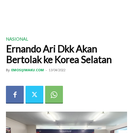
NASIONAL
Ernando Ari Dkk Akan
Bertolak ke Korea Selatan
By
EMOSIJIWAKU.COM
-
13/04/2022