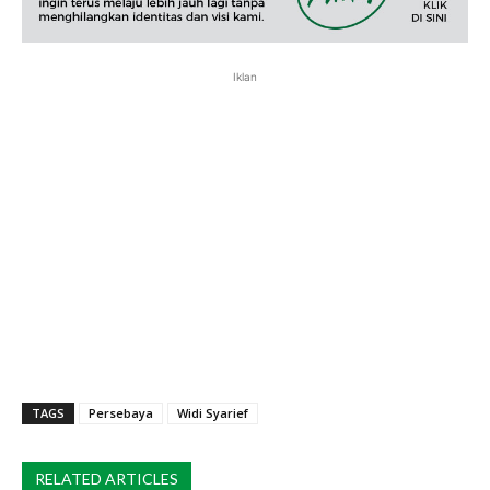
Iklan
TAGS
Persebaya
Widi Syarief
RELATED ARTICLES