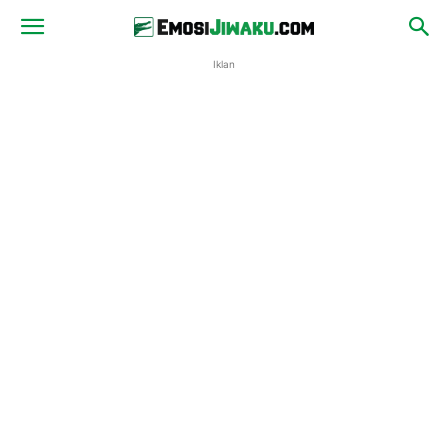
Iklan