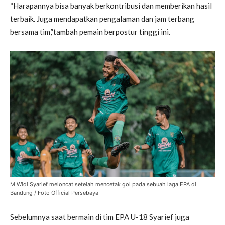
“Harapannya bisa banyak berkontribusi dan memberikan hasil
terbaik. Juga mendapatkan pengalaman dan jam terbang
bersama tim,”tambah pemain berpostur tinggi ini.
M Widi Syarief meloncat setelah mencetak gol pada sebuah laga EPA di
Bandung / Foto Official Persebaya
Sebelumnya saat bermain di tim EPA U-18 Syarief juga