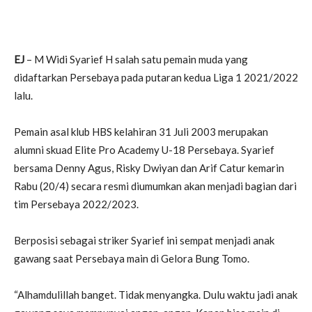
EJ
– M Widi Syarief H salah satu pemain muda yang
didaftarkan Persebaya pada putaran kedua Liga 1 2021/2022
lalu.
Pemain asal klub HBS kelahiran 31 Juli 2003 merupakan
alumni skuad Elite Pro Academy U-18 Persebaya. Syarief
bersama Denny Agus, Risky Dwiyan dan Arif Catur kemarin
Rabu (20/4) secara resmi diumumkan akan menjadi bagian dari
tim Persebaya 2022/2023.
Berposisi sebagai striker Syarief ini sempat menjadi anak
gawang saat Persebaya main di Gelora Bung Tomo.
“Alhamdulillah banget. Tidak menyangka. Dulu waktu jadi anak