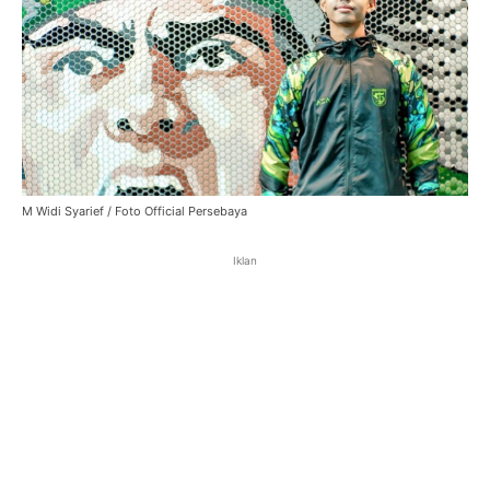
M Widi Syarief / Foto Official Persebaya
Iklan