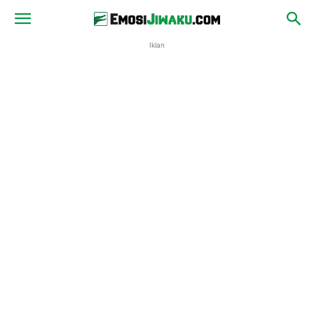
Iklan