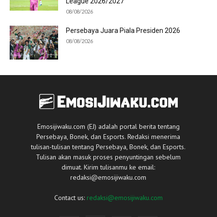
League 2026/2027
08/08/2026
Persebaya Juara Piala Presiden 2026
08/08/2026
Emosijiwaku.com (EJ) adalah portal berita tentang
Persebaya, Bonek, dan Esports. Redaksi menerima
tulisan-tulisan tentang Persebaya, Bonek, dan Esports.
Tulisan akan masuk proses penyuntingan sebelum
dimuat. Kirim tulisanmu ke email:
redaksi@emosijiwaku.com
Contact us:
redaksi@emosijiwaku.com