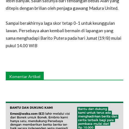
lebih banyak. Salah satunya dari tendangan bebas Alan yang
ditepis dengan brilian oleh penjaga gawang Madura United.
Sampai berakhirnya laga skor tetap 0-1 untuk keunggulan
lawan. Persebaya akan kembali bermain di lapangan yang
sama menghadapi Barito Putera pada hari Jumat (19/8) mulai
pukul 14.00 WIB
Komentar Artikel