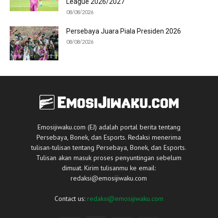
League 2026/2027
08/08/2026
Persebaya Juara Piala Presiden 2026
08/08/2026
Emosijiwaku.com (EJ) adalah portal berita tentang
Persebaya, Bonek, dan Esports. Redaksi menerima
tulisan-tulisan tentang Persebaya, Bonek, dan Esports.
Tulisan akan masuk proses penyuntingan sebelum
dimuat. Kirim tulisanmu ke email:
redaksi@emosijiwaku.com
Contact us:
redaksi@emosijiwaku.com