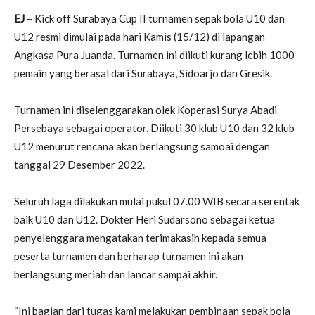
EJ
– Kick off Surabaya Cup II turnamen sepak bola U10 dan
U12 resmi dimulai pada hari Kamis (15/12) di lapangan
Angkasa Pura Juanda. Turnamen ini diikuti kurang lebih 1000
pemain yang berasal dari Surabaya, Sidoarjo dan Gresik.
Turnamen ini diselenggarakan olek Koperasi Surya Abadi
Persebaya sebagai operator. Diikuti 30 klub U10 dan 32 klub
U12 menurut rencana akan berlangsung samoai dengan
tanggal 29 Desember 2022.
Seluruh laga dilakukan mulai pukul 07.00 WIB secara serentak
baik U10 dan U12. Dokter Heri Sudarsono sebagai ketua
penyelenggara mengatakan terimakasih kepada semua
peserta turnamen dan berharap turnamen ini akan
berlangsung meriah dan lancar sampai akhir.
“Ini bagian dari tugas kami melakukan pembinaan sepak bola