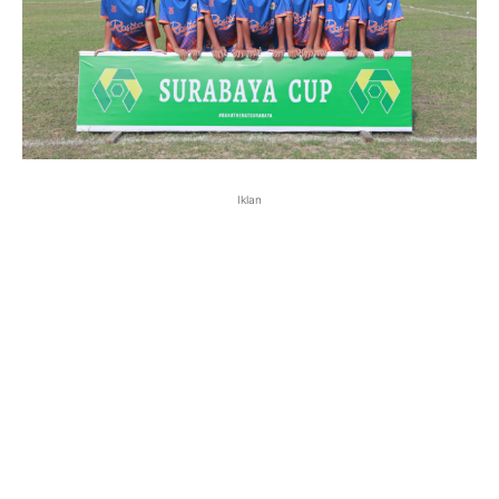
Iklan