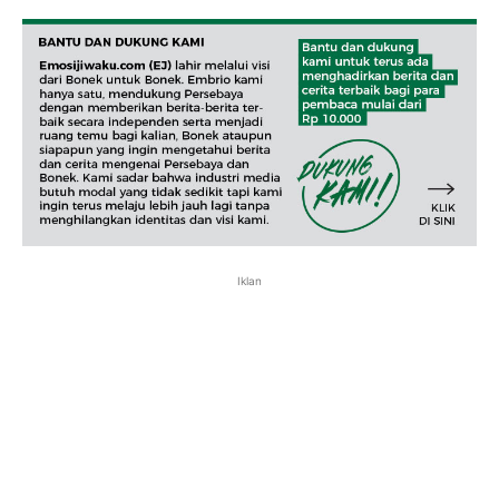
Iklan