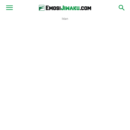
Iklan