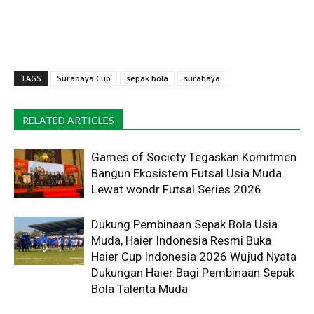
TAGS
Surabaya Cup
sepak bola
surabaya
RELATED ARTICLES
Games of Society Tegaskan Komitmen
Bangun Ekosistem Futsal Usia Muda
Lewat wondr Futsal Series 2026 ​
Dukung Pembinaan Sepak Bola Usia
Muda, Haier Indonesia Resmi Buka
Haier Cup Indonesia 2026 Wujud Nyata
Dukungan Haier Bagi Pembinaan Sepak
Bola Talenta Muda