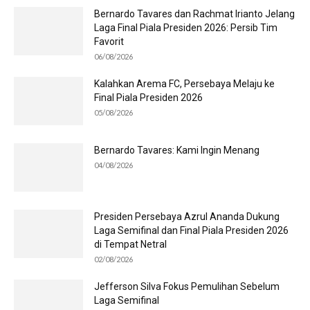
Bernardo Tavares dan Rachmat Irianto Jelang
Laga Final Piala Presiden 2026: Persib Tim
Favorit
06/08/2026
Kalahkan Arema FC, Persebaya Melaju ke
Final Piala Presiden 2026
05/08/2026
Bernardo Tavares: Kami Ingin Menang
04/08/2026
Presiden Persebaya Azrul Ananda Dukung
Laga Semifinal dan Final Piala Presiden 2026
di Tempat Netral
02/08/2026
Jefferson Silva Fokus Pemulihan Sebelum
Laga Semifinal