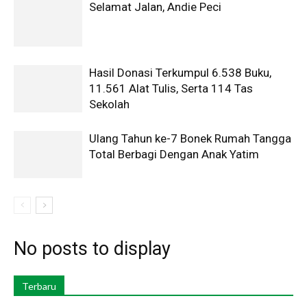
Selamat Jalan, Andie Peci
Hasil Donasi Terkumpul 6.538 Buku,
11.561 Alat Tulis, Serta 114 Tas
Sekolah
Ulang Tahun ke-7 Bonek Rumah Tangga
Total Berbagi Dengan Anak Yatim
No posts to display
Terbaru