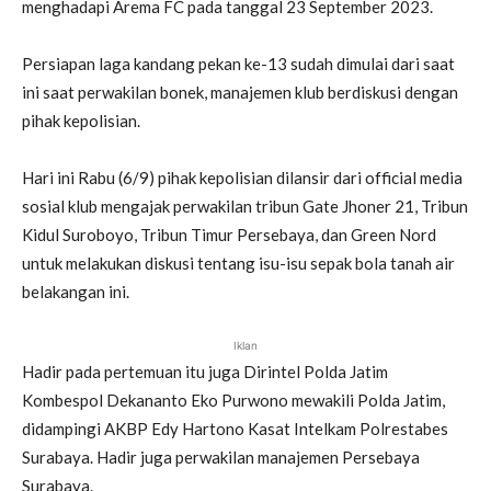
menghadapi Arema FC pada tanggal 23 September 2023.
Persiapan laga kandang pekan ke-13 sudah dimulai dari saat
ini saat perwakilan bonek, manajemen klub berdiskusi dengan
pihak kepolisian.
Hari ini Rabu (6/9) pihak kepolisian dilansir dari official media
sosial klub mengajak perwakilan tribun Gate Jhoner 21, Tribun
Kidul Suroboyo, Tribun Timur Persebaya, dan Green Nord
untuk melakukan diskusi tentang isu-isu sepak bola tanah air
belakangan ini.
Iklan
Hadir pada pertemuan itu juga Dirintel Polda Jatim
Kombespol Dekananto Eko Purwono mewakili Polda Jatim,
didampingi AKBP Edy Hartono Kasat Intelkam Polrestabes
Surabaya. Hadir juga perwakilan manajemen Persebaya
Surabaya.