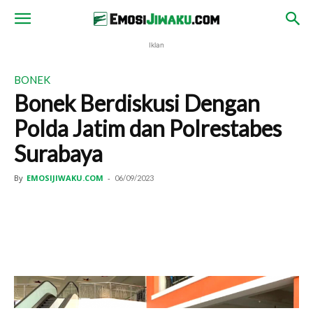
Iklan
BONEK
Bonek Berdiskusi Dengan
Polda Jatim dan Polrestabes
Surabaya
By
EMOSIJIWAKU.COM
-
06/09/2023