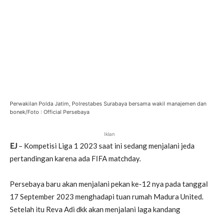
Perwakilan Polda Jatim, Polrestabes Surabaya bersama wakil manajemen dan
bonek/Foto : Official Persebaya
Iklan
EJ
– Kompetisi Liga 1 2023 saat ini sedang menjalani jeda
pertandingan karena ada FIFA matchday.
Persebaya baru akan menjalani pekan ke-12 nya pada tanggal
17 September 2023 menghadapi tuan rumah Madura United.
Setelah itu Reva Adi dkk akan menjalani laga kandang