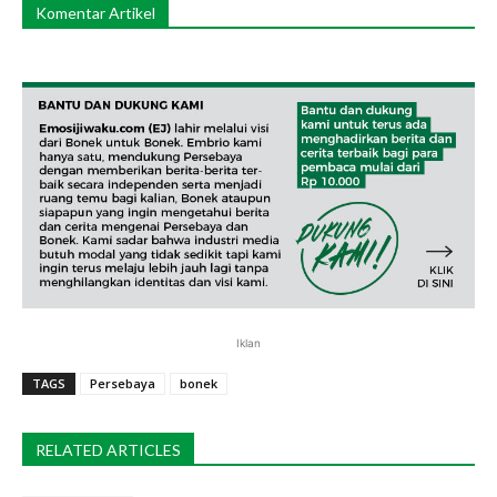
Komentar Artikel
Iklan
TAGS
Persebaya
bonek
RELATED ARTICLES