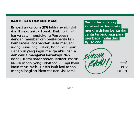
Iklan