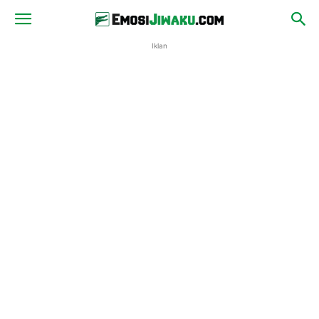
Iklan