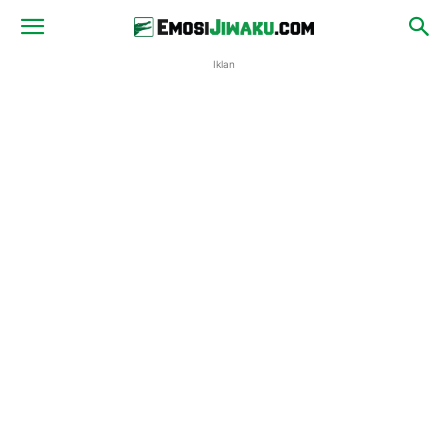
Iklan