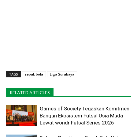
TAGS
sepak bola
Liga Surabaya
RELATED ARTICLES
Games of Society Tegaskan Komitmen
Bangun Ekosistem Futsal Usia Muda
Lewat wondr Futsal Series 2026 ​