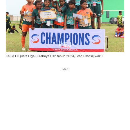
Kelud FC juara Liga Surabaya U12 tahun 2024/Foto:Emosijiwaku
Iklan