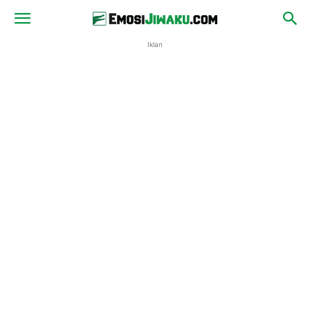
Iklan