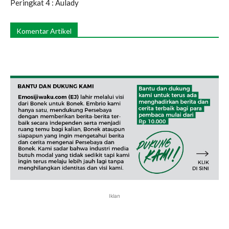
Peringkat 4 : Aulady
Komentar Artikel
Iklan