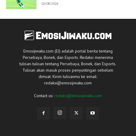
02/08/2026
Emosijiwaku.com (EJ) adalah portal berita tentang
Persebaya, Bonek, dan Esports. Redaksi menerima
tulisan-tulisan tentang Persebaya, Bonek, dan Esports.
Tulisan akan masuk proses penyuntingan sebelum
dimuat. Kirim tulisanmu ke email:
redaksi@emosijiwaku.com
Contact us:
redaksi@emosijiwaku.com