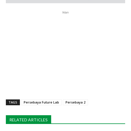
Iklan
TAGS
Persebaya Future Lab
Persebaya 2
RELATED ARTICLES