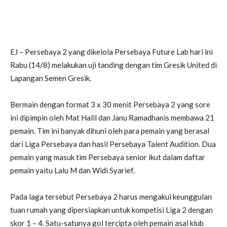
EJ – Persebaya 2 yang dikelola Persebaya Future Lab hari ini
Rabu (14/8) melakukan uji tanding dengan tim Gresik United di
Lapangan Semen Gresik.
Bermain dengan format 3 x 30 menit Persebaya 2 yang sore
ini dipimpin oleh Mat Halil dan Janu Ramadhanis membawa 21
pemain. Tim ini banyak dihuni oleh para pemain yang berasal
dari Liga Persebaya dan hasil Persebaya Talent Audition. Dua
pemain yang masuk tim Persebaya senior ikut dalam daftar
pemain yaitu Lalu M dan Widi Syarief.
Pada laga tersebut Persebaya 2 harus mengakui keunggulan
tuan rumah yang dipersiapkan untuk kompetisi Liga 2 dengan
skor 1 – 4. Satu-satunya gol tercipta oleh pemain asal klub