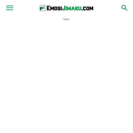
Iklan