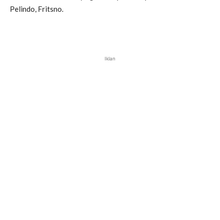
Pelindo, Fritsno.
Iklan