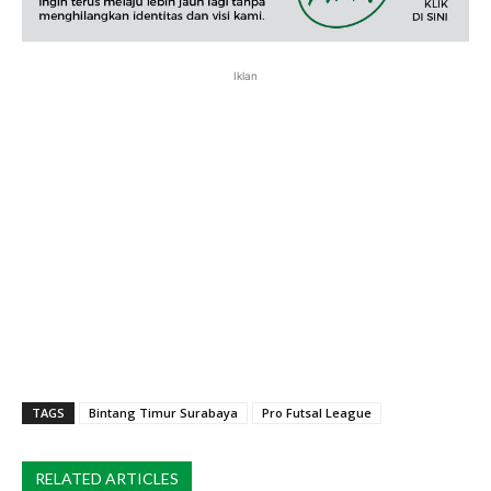
Iklan
TAGS
Bintang Timur Surabaya
Pro Futsal League
RELATED ARTICLES