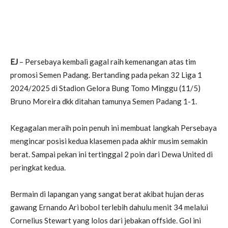
EJ
– Persebaya kembali gagal raih kemenangan atas tim
promosi Semen Padang. Bertanding pada pekan 32 Liga 1
2024/2025 di Stadion Gelora Bung Tomo Minggu (11/5)
Bruno Moreira dkk ditahan tamunya Semen Padang 1-1.
Kegagalan meraih poin penuh ini membuat langkah Persebaya
mengincar posisi kedua klasemen pada akhir musim semakin
berat. Sampai pekan ini tertinggal 2 poin dari Dewa United di
peringkat kedua.
Bermain di lapangan yang sangat berat akibat hujan deras
gawang Ernando Ari bobol terlebih dahulu menit 34 melalui
Cornelius Stewart yang lolos dari jebakan offside. Gol ini