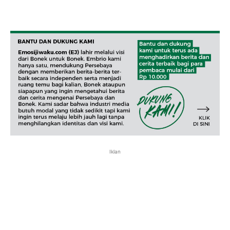
Iklan