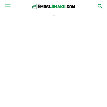
Iklan