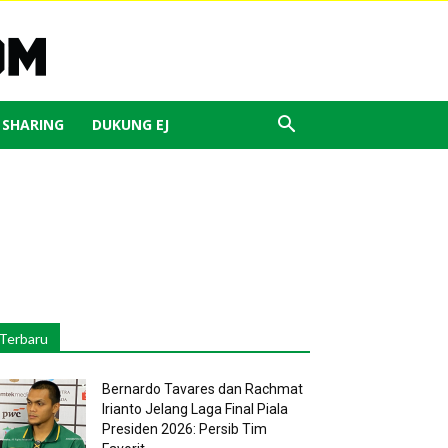
J SHARING
DUKUNG EJ
Terbaru
Bernardo Tavares dan Rachmat
Irianto Jelang Laga Final Piala
Presiden 2026: Persib Tim