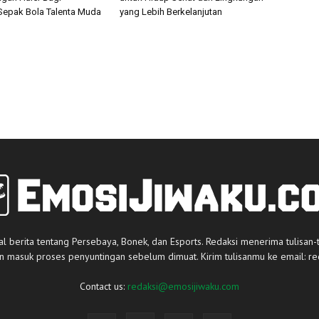
epak Bola Talenta Muda
yang Lebih Berkelanjutan
al berita tentang Persebaya, Bonek, dan Esports. Redaksi menerima tulisan-
an masuk proses penyuntingan sebelum dimuat. Kirim tulisanmu ke email:
re
Contact us:
redaksi@emosijiwaku.com