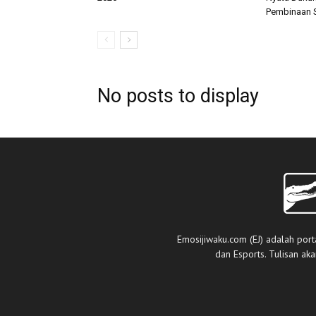
Pembinaan S
No posts to display
Emosijiwaku.com (EJ) adalah port
dan Esports. Tulisan ak