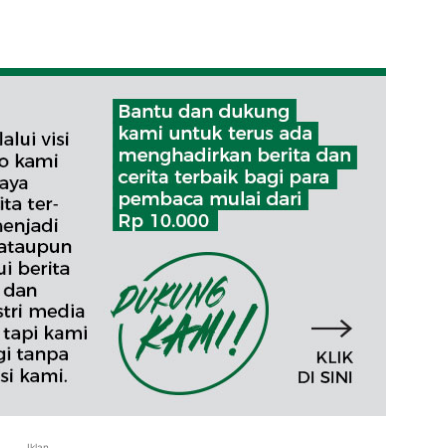
Iklan