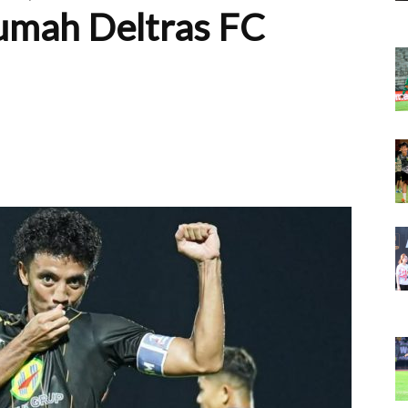
umah Deltras FC