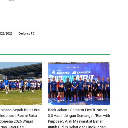
25/2026
Deltras FC
binaan Sepak Bola Usia
Bank Jakarta Samator EnviRUNment
 Indonesia Resmi Buka
3.0 Hadir dengan Semangat “Run with
ndonesia 2026 Wujud
Purpose”, Ajak Masyarakat Berlari
gan Haier Bagi
untuk Hidup Sehat dan Lingkungan