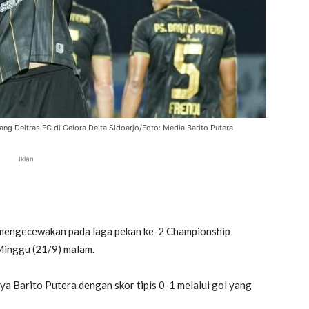
ng Deltras FC di Gelora Delta Sidoarjo/Foto: Media Barito Putera
Iklan
l mengecewakan pada laga pekan ke-2 Championship
Minggu (21/9) malam.
 Barito Putera dengan skor tipis 0-1 melalui gol yang