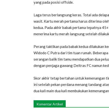
yang pada posisi offside.
Laga terus berlangsung keras. Total ada delapa
wasit. Kartu merah pertama harus diterima ole
kedua. Pada akhir babak pertama tepatnya 45+1
menerima kartu merah langsung setelah dilakuk
Perang taktikan pada babak kedua dilakukan ke
Widodo C Putra dari tim tuan rumah. Beberapa 
serangan balik tim tamu mendapatkan dua pelu
dengan penjaga gawang Deltras FC namun kedua
Skor akhir tetap bertahan untuk kemenangan ti
ini setelah pekan perdana menang tandang atas
dua kali main dua kali membukukan kemenangan
Komentar Artikel