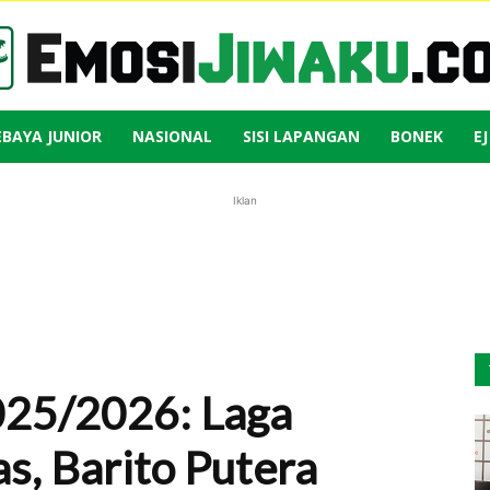
EBAYA JUNIOR
NASIONAL
SISI LAPANGAN
BONEK
E
Emosi
Iklan
Jiwaku
25/2026: Laga
s, Barito Putera