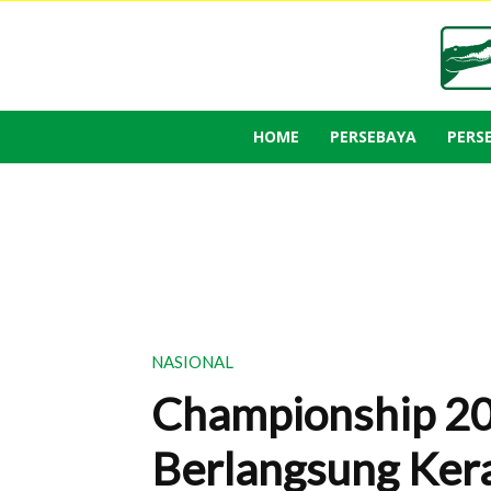
HOME
PERSEBAYA
PERS
NASIONAL
Championship 20
Berlangsung Kera