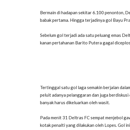
Bermain di hadapan sekitar 6.100 penonton, D
babak pertama. Hingga terjadinya gol Bayu Prad
Sebelum gol terjadi ada satu peluang emas Del
kanan pertahanan Barito Putera gagal diceplo
Tertinggal satu gol laga semakin berjalan dala
peluit adanya pelanggaran dan juga berdiskusi
banyak harus dikeluarkan oleh wasit.
Pada menit 31 Deltras FC sempat menjebol gaw
kotak penalti yang dilakukan oleh Lopes. Gol i