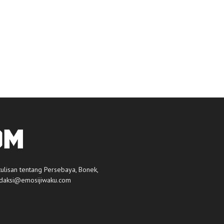
tulisan tentang Persebaya, Bonek,
daksi@emosijiwaku.com