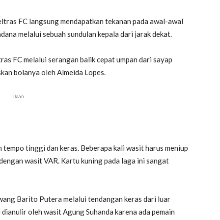
eltras FC langsung mendapatkan tekanan pada awal-awal
ana melalui sebuah sundulan kepala dari jarak dekat.
tras FC melalui serangan balik cepat umpan dari sayap
skan bolanya oleh Almeida Lopes.
Iklan
m tempo tinggi dan keras. Beberapa kali wasit harus meniup
 dengan wasit VAR. Kartu kuning pada laga ini sangat
ang Barito Putera melalui tendangan keras dari luar
ni dianulir oleh wasit Agung Suhanda karena ada pemain