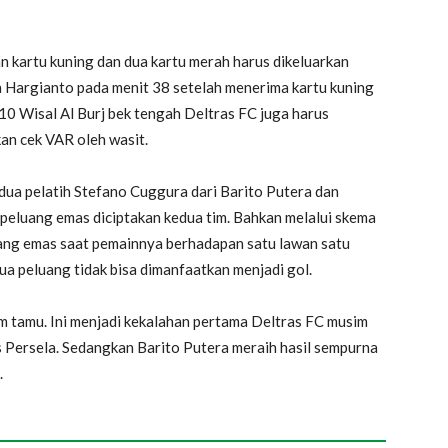
n kartu kuning dan dua kartu merah harus dikeluarkan
h Hargianto pada menit 38 setelah menerima kartu kuning
0 Wisal Al Burj bek tengah Deltras FC juga harus
an cek VAR oleh wasit.
dua pelatih Stefano Cuggura dari Barito Putera dan
peluang emas diciptakan kedua tim. Bahkan melalui skema
ang emas saat pemainnya berhadapan satu lawan satu
 peluang tidak bisa dimanfaatkan menjadi gol.
m tamu. Ini menjadi kekalahan pertama Deltras FC musim
 Persela. Sedangkan Barito Putera meraih hasil sempurna
.