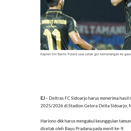
Kapten tim Barito Putera usai cetak gol kemenangan ke gawa
EJ
– Deltras FC Sidoarjo harus menerima hasi
2025/2026 di Stadion Gelora Delta Sidoarjo, 
Hariono dkk harus mengakui keunggulan tamunya
dicetak oleh Bayu Pradana pada menit ke-9.