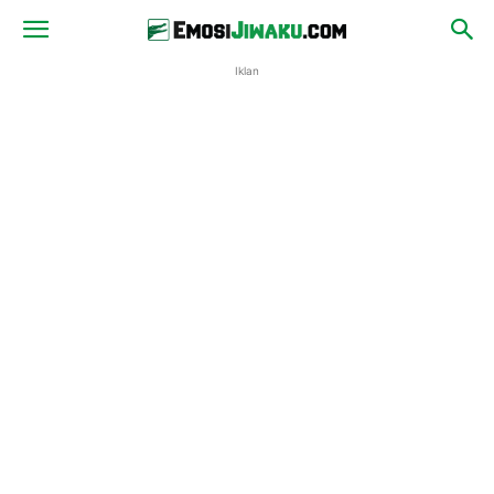
Iklan