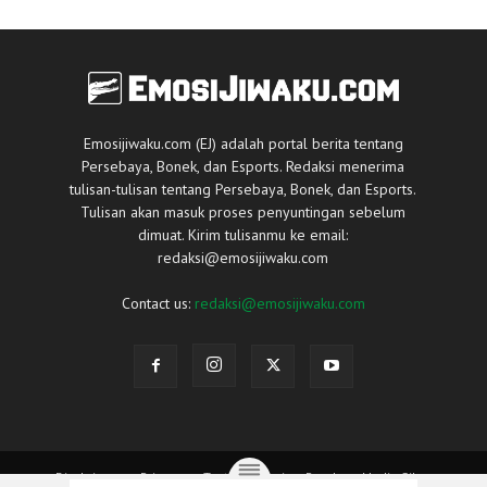
Emosijiwaku.com (EJ) adalah portal berita tentang
Persebaya, Bonek, dan Esports. Redaksi menerima
tulisan-tulisan tentang Persebaya, Bonek, dan Esports.
Tulisan akan masuk proses penyuntingan sebelum
dimuat. Kirim tulisanmu ke email:
redaksi@emosijiwaku.com
Contact us:
redaksi@emosijiwaku.com
Disclaimer
Privacy
Tentang Kami
Panduan Media Siber