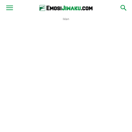
Iklan