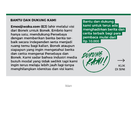
Iklan