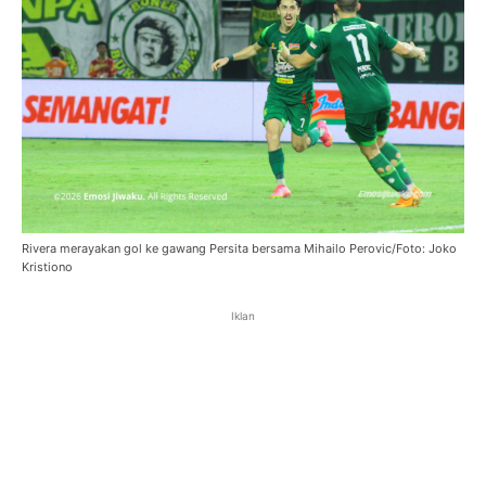
Rivera merayakan gol ke gawang Persita bersama Mihailo Perovic/Foto: Joko
Kristiono
Iklan