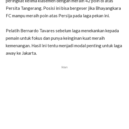
peringkat kelima klasemen dengan meraih 42 poin di atas
Persita Tangerang. Posisi ini bisa bergeser jika Bhayangkara
FC mampu meraih poin atas Persija pada laga pekan ini.
Pelatih Bernardo Tavares sebelum laga menekankan kepada
pemain untuk fokus dan punya keinginan kuat meraih
kemenangan. Hasil ini tentu menjadi modal penting untuk laga
away ke Jakarta.
Iklan