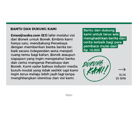
Iklan