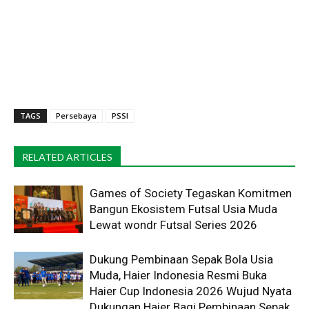
TAGS
Persebaya
PSSI
RELATED ARTICLES
Games of Society Tegaskan Komitmen
Bangun Ekosistem Futsal Usia Muda
Lewat wondr Futsal Series 2026 ​
Dukung Pembinaan Sepak Bola Usia
Muda, Haier Indonesia Resmi Buka
Haier Cup Indonesia 2026 Wujud Nyata
Dukungan Haier Bagi Pembinaan Sepak