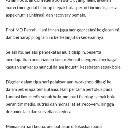
Asian Football Confederation (AFC), yang membawakan
materi mengenai fisiologi sepak bola, peran tim medis, serta
aspek nutrisi, hidrasi, dan recovery pemain.
Prof MD Farrah-Hani Imran juga mengapresiasi kegiatan ini
dan berharap program ini berkelanjutan kedepannya.
Selain itu, melalui pendekatan multidisiplin, peserta
mendapatkan pemahaman komprehensif mengenai berbagai
kasus yang kerap muncul dalam industri kesehatan sepak bola.
Digelar dalam tiga hari pelaksanaan, workshop dibagi ke
dalam beberapa tema utama. Hari pertama berfokus pada
fondasi ilmu medis sepak bola, meliputi fisiologi sepak bola,
peran tim medis, nutrisi dan hidrasi atlet, recovery, hingga
dokumentasi dan surveilans cedera.
Memasuki hari kedua, pembahasan difokuskan pada