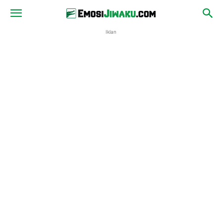
Iklan