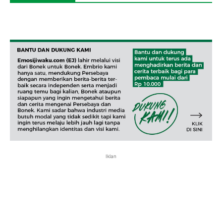
Iklan