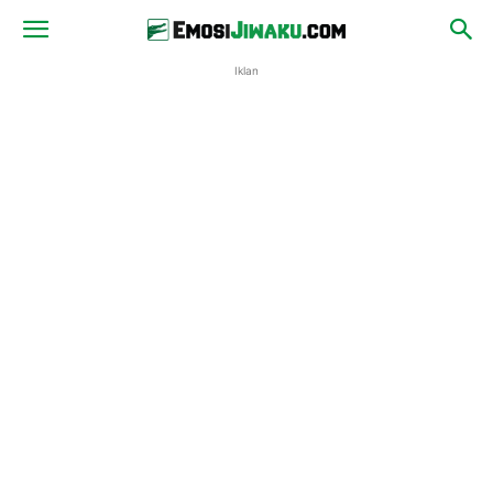
Iklan