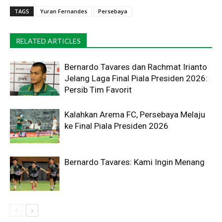
TAGS
Yuran Fernandes
Persebaya
RELATED ARTICLES
Bernardo Tavares dan Rachmat Irianto
Jelang Laga Final Piala Presiden 2026:
Persib Tim Favorit
Kalahkan Arema FC, Persebaya Melaju
ke Final Piala Presiden 2026
Bernardo Tavares: Kami Ingin Menang