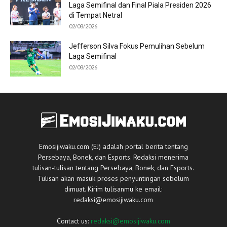
Laga Semifinal dan Final Piala Presiden 2026
di Tempat Netral
02/08/2026
Jefferson Silva Fokus Pemulihan Sebelum
Laga Semifinal
02/08/2026
Emosijiwaku.com (EJ) adalah portal berita tentang
Persebaya, Bonek, dan Esports. Redaksi menerima
tulisan-tulisan tentang Persebaya, Bonek, dan Esports.
Tulisan akan masuk proses penyuntingan sebelum
dimuat. Kirim tulisanmu ke email:
redaksi@emosijiwaku.com
Contact us:
redaksi@emosijiwaku.com