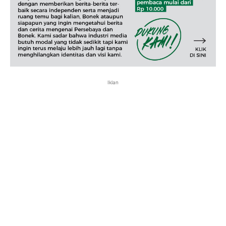
Iklan