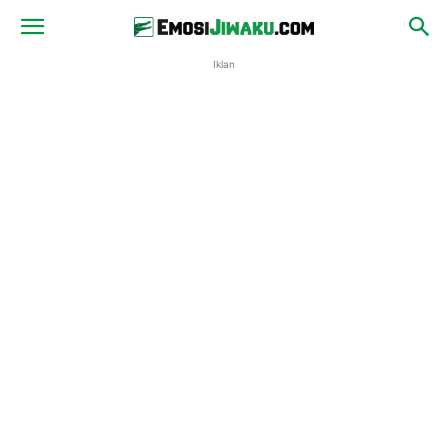
Iklan