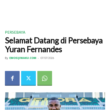
PERSEBAYA
Selamat Datang di Persebaya
Yuran Fernandes
By
EMOSIJIWAKU.COM
-
07/07/2026