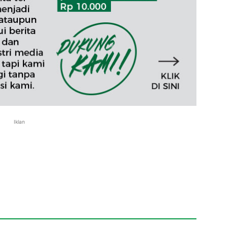
Iklan