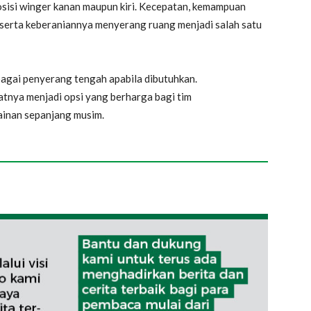
posisi winger kanan maupun kiri. Kecepatan, kemampuan
, serta keberaniannya menyerang ruang menjadi salah satu
ebagai penyerang tengah apabila dibutuhkan.
tnya menjadi opsi yang berharga bagi tim
ainan sepanjang musim.