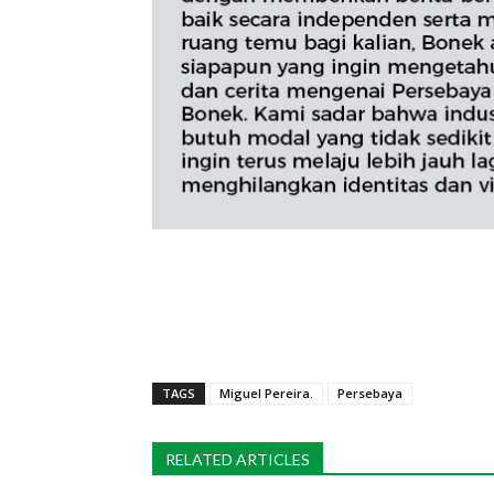
TAGS
Miguel Pereira.
Persebaya
RELATED ARTICLES