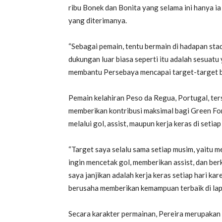
ribu Bonek dan Bonita yang selama ini hanya ia
yang diterimanya.
“Sebagai pemain, tentu bermain di hadapan st
dukungan luar biasa seperti itu adalah sesuatu
membantu Persebaya mencapai target-target be
Pemain kelahiran Peso da Regua, Portugal, ter
memberikan kontribusi maksimal bagi Green Fo
melalui gol, assist, maupun kerja keras di setia
“Target saya selalu sama setiap musim, yaitu 
ingin mencetak gol, memberikan assist, dan ber
saya janjikan adalah kerja keras setiap hari ka
berusaha memberikan kemampuan terbaik di lap
Secara karakter permainan, Pereira merupakan pe