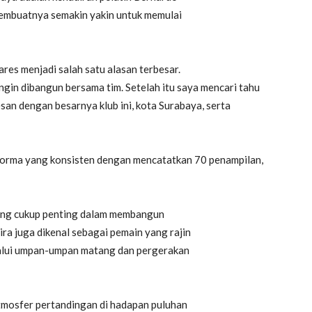
membuatnya semakin yakin untuk memulai
es menjadi salah satu alasan terbesar.
ingin dibangun bersama tim. Setelah itu saya mencari tahu
san dengan besarnya klub ini, kota Surabaya, serta
rforma yang konsisten dengan mencatatkan 70 penampilan,
ng cukup penting dalam membangun
ra juga dikenal sebagai pemain yang rajin
alui umpan-umpan matang dan pergerakan
tmosfer pertandingan di hadapan puluhan