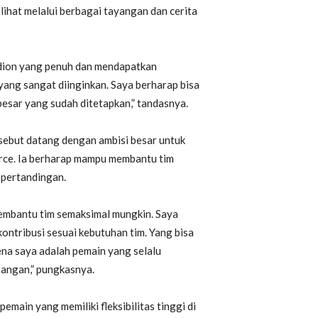
 lihat melalui berbagai tayangan dan cerita
adion yang penuh dan mendapatkan
 yang sangat diinginkan. Saya berharap bisa
sar yang sudah ditetapkan,” tandasnya.
sebut datang dengan ambisi besar untuk
rce. Ia berharap mampu membantu tim
p pertandingan.
membantu tim semaksimal mungkin. Saya
kontribusi sesuai kebutuhan tim. Yang bisa
rena saya adalah pemain yang selalu
angan,” pungkasnya.
main yang memiliki fleksibilitas tinggi di