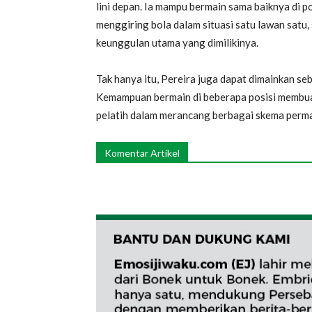
lini depan. Ia mampu bermain sama baiknya di 
menggiring bola dalam situasi satu lawan satu
keunggulan utama yang dimilikinya.
Tak hanya itu, Pereira juga dapat dimainkan s
Kemampuan bermain di beberapa posisi membua
pelatih dalam merancang berbagai skema perm
Komentar Artikel