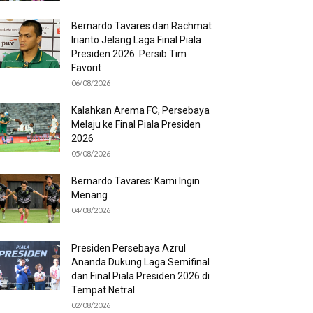
Bernardo Tavares dan Rachmat
Irianto Jelang Laga Final Piala
Presiden 2026: Persib Tim
Favorit
06/08/2026
Kalahkan Arema FC, Persebaya
Melaju ke Final Piala Presiden
2026
05/08/2026
Bernardo Tavares: Kami Ingin
Menang
04/08/2026
Presiden Persebaya Azrul
Ananda Dukung Laga Semifinal
dan Final Piala Presiden 2026 di
Tempat Netral
02/08/2026