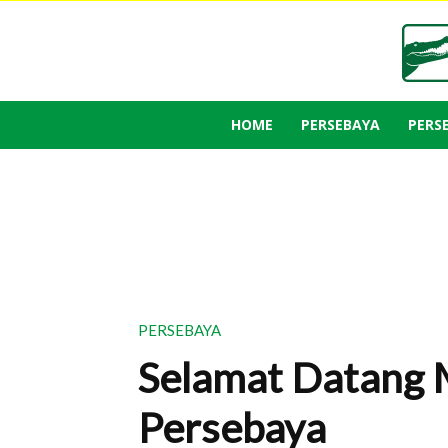
HOME
PERSEBAYA
PERS
PERSEBAYA
Selamat Datang M
Persebaya