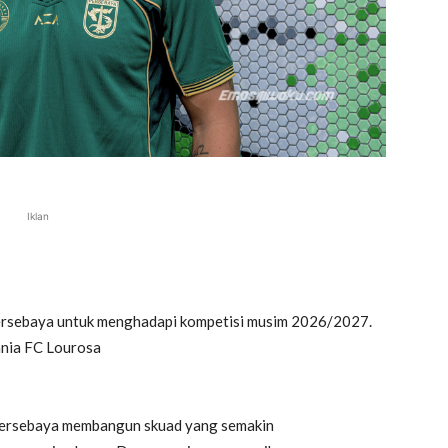
Iklan
 Persebaya untuk menghadapi kompetisi musim 2026/2027.
ania FC Lourosa
 Persebaya membangun skuad yang semakin