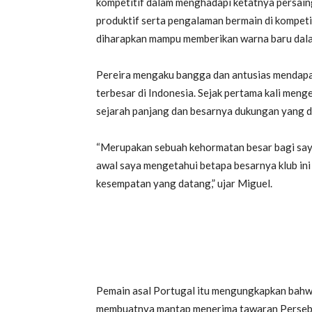
kompetitif dalam menghadapi ketatnya persai
produktif serta pengalaman bermain di kompeti
diharapkan mampu memberikan warna baru dalam
Pereira mengaku bangga dan antusias mendapa
terbesar di Indonesia. Sejak pertama kali meng
sejarah panjang dan besarnya dukungan yang dim
“Merupakan sebuah kehormatan besar bagi say
awal saya mengetahui betapa besarnya klub in
kesempatan yang datang,” ujar Miguel.
Pemain asal Portugal itu mengungkapkan bahwa
membuatnya mantap menerima tawaran Perseba