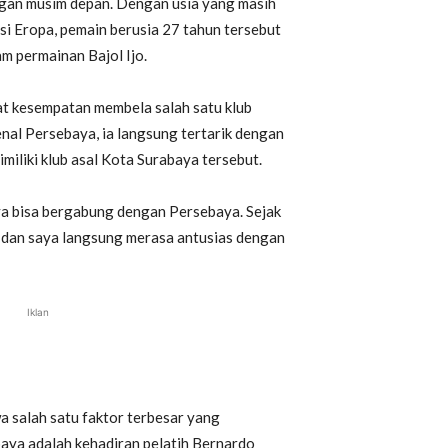
ngan musim depan. Dengan usia yang masih
si Eropa, pemain berusia 27 tahun tersebut
 permainan Bajol Ijo.
t kesempatan membela salah satu klub
enal Persebaya, ia langsung tertarik dengan
iliki klub asal Kota Surabaya tersebut.
a bisa bergabung dengan Persebaya. Sejak
i dan saya langsung merasa antusias dengan
Iklan
 salah satu faktor terbesar yang
ya adalah kehadiran pelatih Bernardo