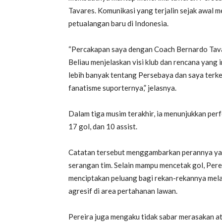
Tavares. Komunikasi yang terjalin sejak awal 
petualangan baru di Indonesia.
“Percakapan saya dengan Coach Bernardo Tavar
Beliau menjelaskan visi klub dan rencana yang 
lebih banyak tentang Persebaya dan saya terke
fanatisme suporternya,” jelasnya.
Dalam tiga musim terakhir, ia menunjukkan pe
17 gol, dan 10 assist.
Catatan tersebut menggambarkan perannya ya
serangan tim. Selain mampu mencetak gol, Perei
menciptakan peluang bagi rekan-rekannya mel
agresif di area pertahanan lawan.
Pereira juga mengaku tidak sabar merasakan a