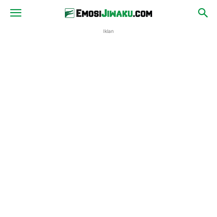
Iklan