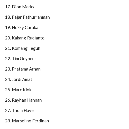
Dion Markx
Fajar Fathurrahman
Hokky Caraka
Kakang Rudianto
Komang Teguh
Tim Geypens
Pratama Arhan
Jordi Amat
Marc Klok
Rayhan Hannan
Thom Haye
Marselino Ferdinan