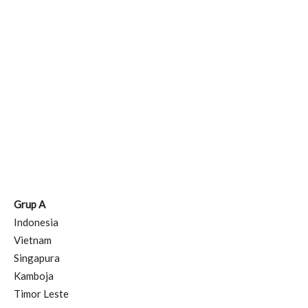
Grup A
Indonesia
Vietnam
Singapura
Kamboja
Timor Leste