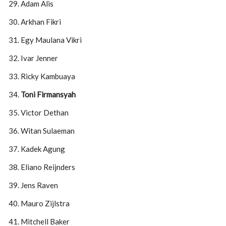
Adam Alis
Arkhan Fikri
Egy Maulana Vikri
Ivar Jenner
Ricky Kambuaya
Toni Firmansyah
Victor Dethan
Witan Sulaeman
Kadek Agung
Eliano Reijnders
Jens Raven
Mauro Zijlstra
Mitchell Baker