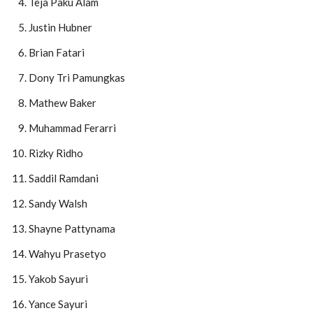
Teja Paku Alam
Justin Hubner
Brian Fatari
Dony Tri Pamungkas
Mathew Baker
Muhammad Ferarri
Rizky Ridho
Saddil Ramdani
Sandy Walsh
Shayne Pattynama
Wahyu Prasetyo
Yakob Sayuri
Yance Sayuri