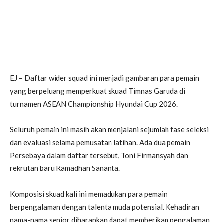
EJ – Daftar wider squad ini menjadi gambaran para pemain
yang berpeluang memperkuat skuad Timnas Garuda di
turnamen ASEAN Championship Hyundai Cup 2026.
Seluruh pemain ini masih akan menjalani sejumlah fase seleksi
dan evaluasi selama pemusatan latihan. Ada dua pemain
Persebaya dalam daftar tersebut, Toni Firmansyah dan
rekrutan baru Ramadhan Sananta.
Komposisi skuad kali ini memadukan para pemain
berpengalaman dengan talenta muda potensial. Kehadiran
nama-nama senior diharapkan dapat memberikan pengalaman