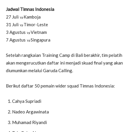
Jadwal Timnas Indonesia
27 Juli 𝓿𝓼 Kamboja
31 Juli 𝓿𝓼 Timor-Leste
3 Agustus 𝓿𝓼 Vietnam
7 Agustus 𝓿𝓼 Singapura
Setelah rangkaian Training Camp di Bali berakhir, tim pelatih
akan mengerucutkan daftar ini menjadi skuad final yang akan
diumumkan melalui Garuda Calling.
Berikut daftar 50 pemain wider squad Timnas Indonesia:
Cahya Supriadi
Nadeo Argawinata
Muhamad Riyandi