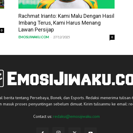
Rachmat Irianto: Kami Malu Dengan Hasil
Imbang Terus, Kami Harus Menang
Lawan Persijap
0
-
EMOSIJIWAKU.COM
27/12/2025
0
al berita tentang Persebaya, Bonek, dan Esports. Redaksi menerima tulisan-
an masuk proses penyuntingan sebelum dimuat. Kirim tulisanmu ke email:
re
Contact us:
redaksi@emosijiwaku.com