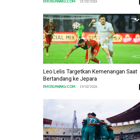
-
EMOSIJIWAKU.COM
21/02/2026
Leo Lelis Targetkan Kemenangan Saat
Bertandang ke Jepara
-
EMOSIJIWAKU.COM
19/02/2026