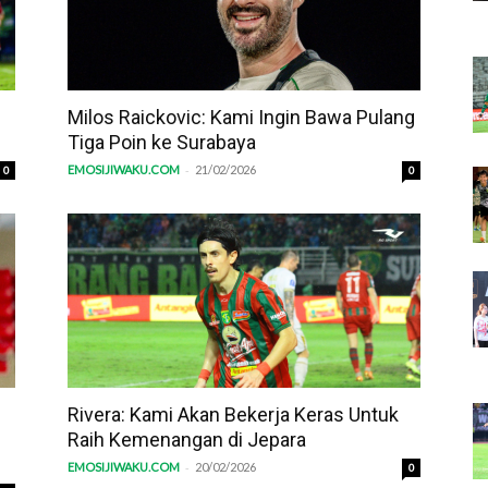
Milos Raickovic: Kami Ingin Bawa Pulang
Tiga Poin ke Surabaya
-
EMOSIJIWAKU.COM
21/02/2026
0
0
Rivera: Kami Akan Bekerja Keras Untuk
Raih Kemenangan di Jepara
-
EMOSIJIWAKU.COM
20/02/2026
0