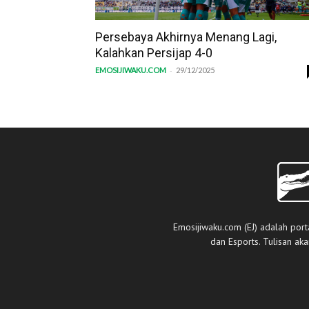
Persebaya Akhirnya Menang Lagi,
Kalahkan Persijap 4-0
-
EMOSIJIWAKU.COM
29/12/2025
Emosijiwaku.com (EJ) adalah port
dan Esports. Tulisan ak