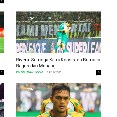
0
Rivera: Semoga Kami Konsisten Bermain
Bagus dan Menang
-
EMOSIJIWAKU.COM
29/12/2025
0
0