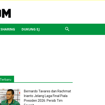
J SHARING
DUKUNG EJ
Terbaru
Bernardo Tavares dan Rachmat
Irianto Jelang Laga Final Piala
Presiden 2026: Persib Tim