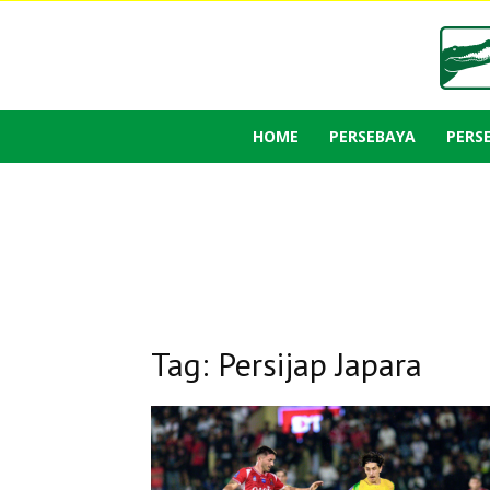
HOME
PERSEBAYA
PERS
Tag: Persijap Japara