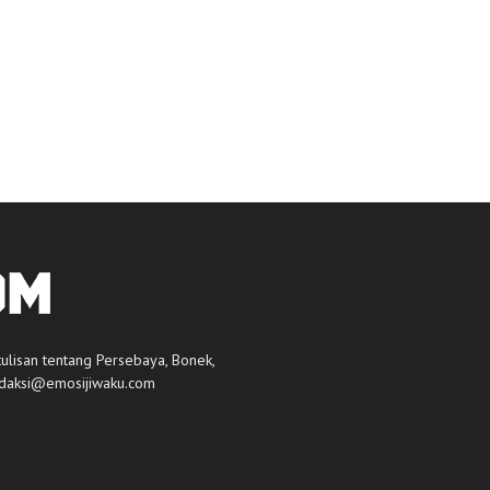
tulisan tentang Persebaya, Bonek,
daksi@emosijiwaku.com